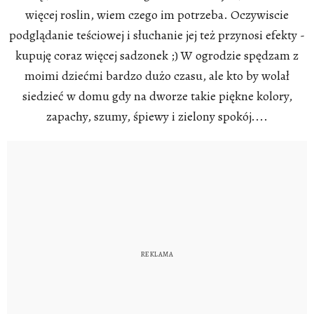
więcej roslin, wiem czego im potrzeba. Oczywiscie
podglądanie teściowej i słuchanie jej też przynosi efekty -
kupuję coraz więcej sadzonek ;) W ogrodzie spędzam z
moimi dziećmi bardzo dużo czasu, ale kto by wolał
siedzieć w domu gdy na dworze takie piękne kolory,
zapachy, szumy, śpiewy i zielony spokój....