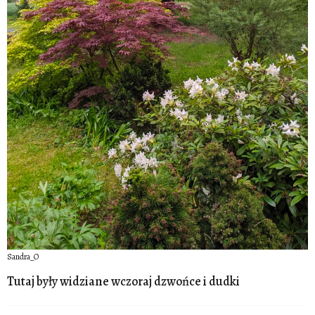
Sandra_O
Tutaj były widziane wczoraj dzwońce i dudki