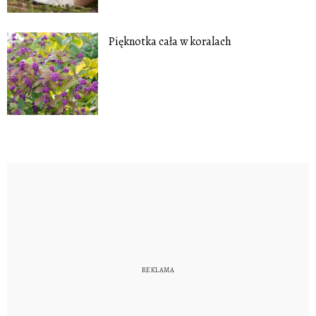
Pięknotka cała w koralach