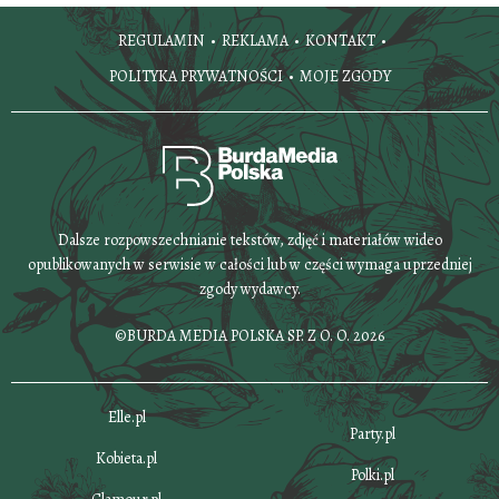
REGULAMIN
REKLAMA
KONTAKT
POLITYKA PRYWATNOŚCI
MOJE ZGODY
Dalsze rozpowszechnianie tekstów, zdjęć i materiałów wideo
opublikowanych w serwisie w całości lub w części wymaga uprzedniej
zgody wydawcy.
©BURDA MEDIA POLSKA SP. Z O. O. 2026
Elle.pl
Party.pl
Kobieta.pl
Polki.pl