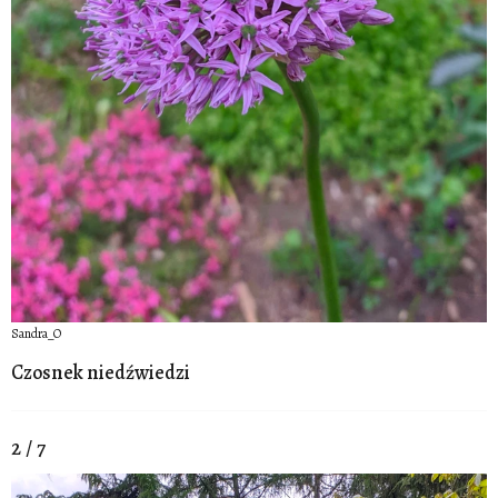
Sandra_O
Czosnek niedźwiedzi
2 / 7