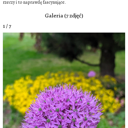
rzeczy i to naprawdę fascynujące.
Galeria (7 zdjęć)
1 / 7