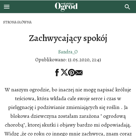
STRONA GŁÓWNA
Zachwycający spokój
Sandra_O
Opublikowano:
13.05.2020, 21:43
W naszym ogrodzie, bo inaczej nie mogę napisać króluje
teściowa, która wkłada całe swoje serce i czas w
pielęgnację i podziwianie zmieniających się roślin . Ja
blokowa dziewczyna zostałam zarażona " ogrodową
chorobą", ktorej skutki i objawy bardzo mi odpowiadają.
Widzę ,że co roku co innego mnie zachwyca, znam coraz