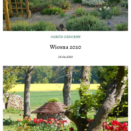
OGRÓD OZDOBNY
Wiosna 2020
26.04.2020