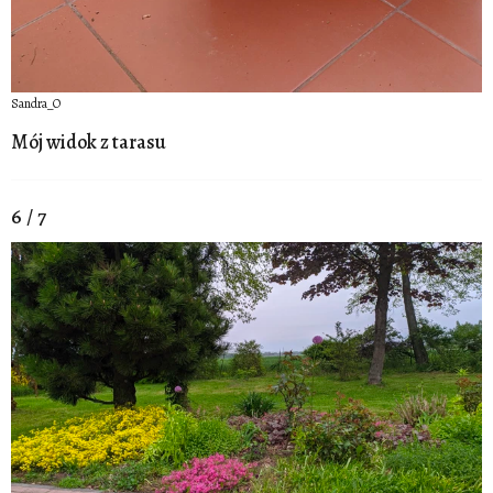
Sandra_O
Mój widok z tarasu
6 / 7