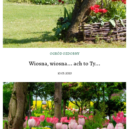
OGRÓD OZDOBNY
Wiosna, wiosna... ach to Ty...
10.05.2020