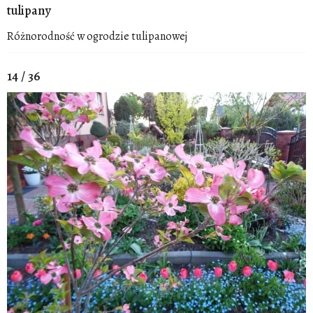
tulipany
Różnorodność w ogrodzie tulipanowej
14 / 36