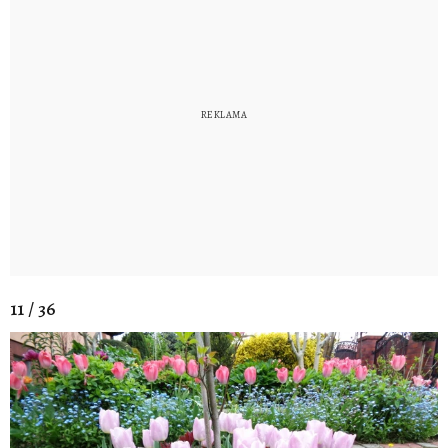
11 / 36