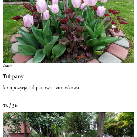
Grazia
Tulipany
kompozycja tulipanowa - żurawkowa
12 / 36