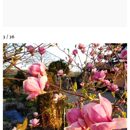
3 / 36