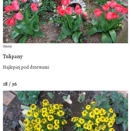
Grazia
Tulipany
Najlepiej pod drzewami
18 / 36