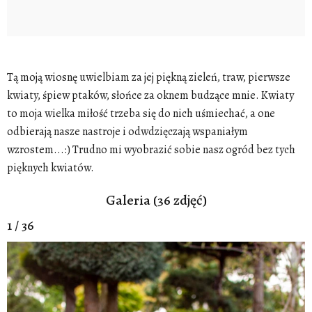
Tą moją wiosnę uwielbiam za jej piękną zieleń, traw, pierwsze
kwiaty, śpiew ptaków, słońce za oknem budzące mnie. Kwiaty
to moja wielka miłość trzeba się do nich uśmiechać, a one
odbierają nasze nastroje i odwdzięczają wspaniałym
wzrostem...:) Trudno mi wyobrazić sobie nasz ogród bez tych
pięknych kwiatów.
Galeria (36 zdjęć)
1 / 36