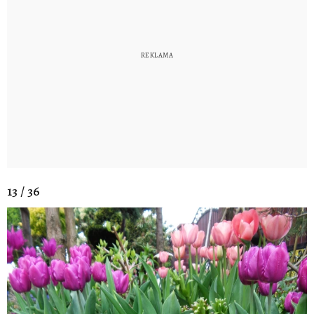
13 / 36