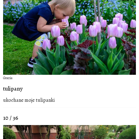
Grazia
tulipany
ukochane moje tulipanki
10 / 36