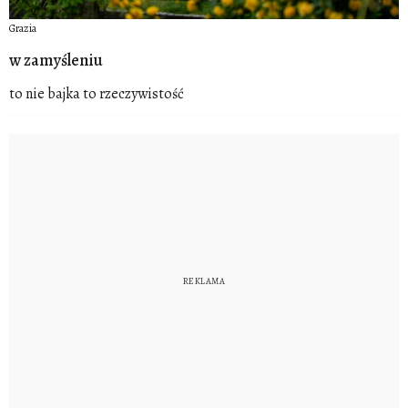
Grazia
w zamyśleniu
to nie bajka to rzeczywistość