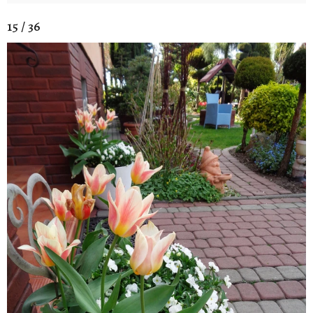
15 / 36