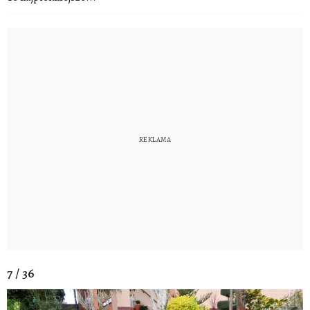
7 / 36