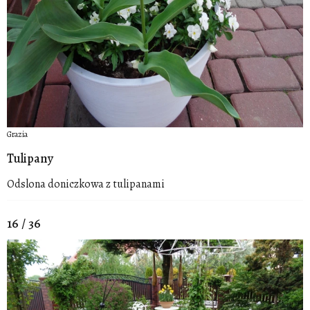
Grazia
Tulipany
Odslona doniczkowa z tulipanami
16 / 36