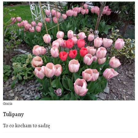
Grazia
Tulipany
To co kocham to sadzę