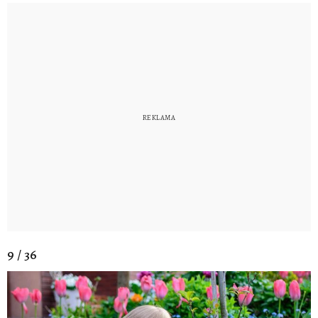
9 / 36