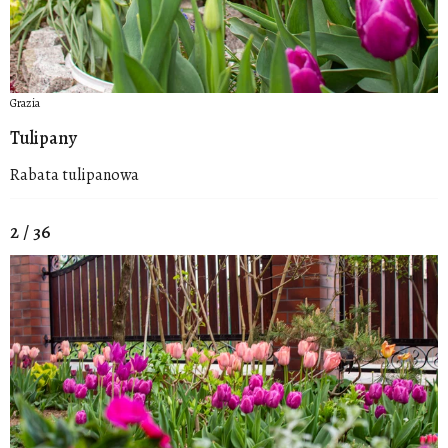
Grazia
Tulipany
Rabata tulipanowa
2 / 36