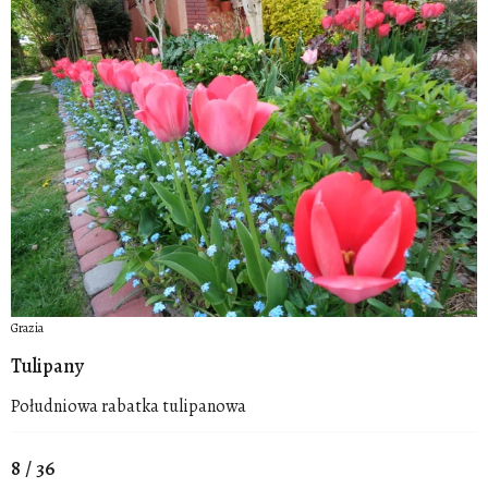
Grazia
Tulipany
Południowa rabatka tulipanowa
8 / 36