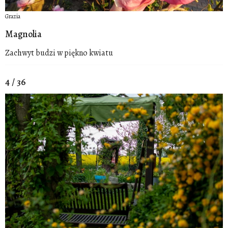
Grazia
Magnolia
Zachwyt budzi w piękno kwiatu
4 / 36