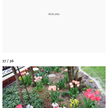
17 / 36