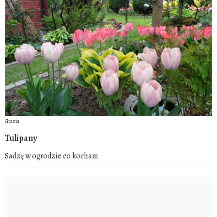
Grazia
Tulipany
Sadzę w ogrodzie co kocham