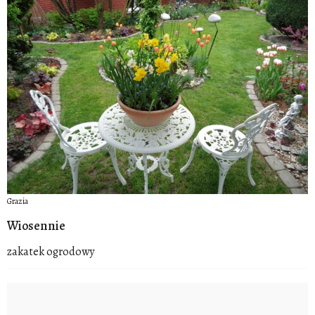
Grazia
Wiosennie
zakatek ogrodowy