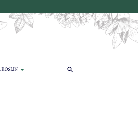
 ROŚLIN