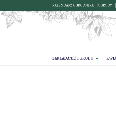
KALENDARZ OGRODNIKA
OGRODY
ZAKŁADANIE OGRODU
KWI