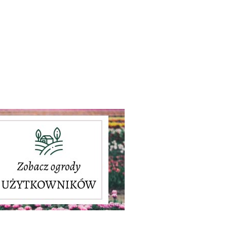
..........................................................................