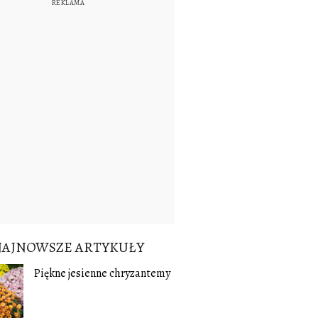
NAJNOWSZE ARTYKUŁY
Piękne jesienne chryzantemy