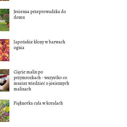
Jesienna przeprowadzka do
domu
Japońskie klony w barwach
ognia
Cięcie malin po
przymrozkach - wszystko co
musisz wiedzieć o jesiennych
malinach
Pięknotka cała w koralach