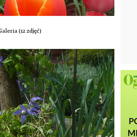
Galeria (12 zdjęć)