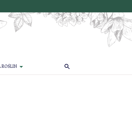
 ROŚLIN