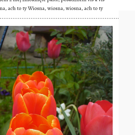
na, ach to ty Wiosna, wiosna, wiosna, ach to ty
..........................................................................