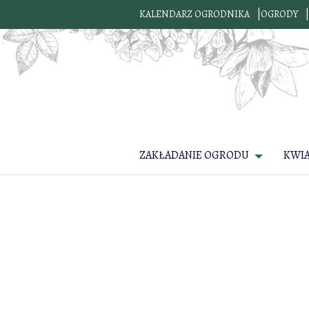
KALENDARZ OGRODNIKA
OGRODY
ZAKŁADANIE OGRODU
KWI