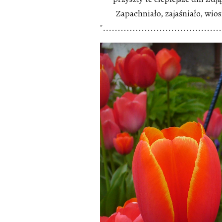
Zapachniało, zajaśniało, wios
"........................................