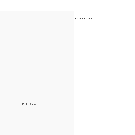
....................................................