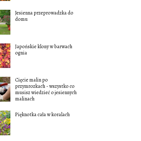
Jesienna przeprowadzka do
domu
Japońskie klony w barwach
ognia
Cięcie malin po
przymrozkach - wszystko co
musisz wiedzieć o jesiennych
malinach
Pięknotka cała w koralach