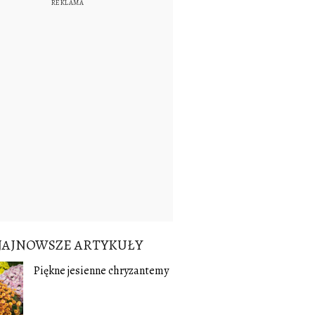
NAJNOWSZE ARTYKUŁY
Piękne jesienne chryzantemy