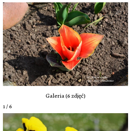
Galeria (6 zdjęć)
1 / 6