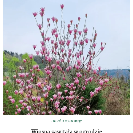
OGRÓD OZDOBNY
Wiosna zawitała w ogrodzie