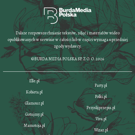
Dalsze rozpowszechnianie tekstów, zdjęć i materiałów wideo
opublikowanych w serwisie w całości lub w części wymaga uprzedniej
zgody wydawcy.
©BURDA MEDIA POLSKA SP. Z O. O. 2026
Elle.pl
Party.pl
Kobieta.pl
Polki.pl
Glamour.pl
Przyslijprzepis.pl
Gotujmy.pl
Viva.pl
Mamotoja.pl
Wizaz.pl