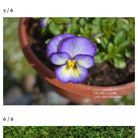
5 / 6
6 / 6