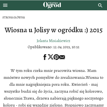
STRONA GŁÓWNA
Wiosna u Jolisy w ogródku :) 2015
Jolanta Misiakiewicz
Opublikowano:
12.04.2015, 10:51
W tym roku czeka mnie pracowita wiosna. Mam
mnóstwo nowych pomysłów do zrealizowania.Wiosna to
dla mnie najpiękniejsza pora roku. Kwiecień - maj
wszystko budzi się do życia, zaczyna robić się kolorowo,
słonecznie.Trawa, drzewa nabierają pięknego soczystego
koloru - robi się wszędzie zielono. Stopniowo zaczynamy