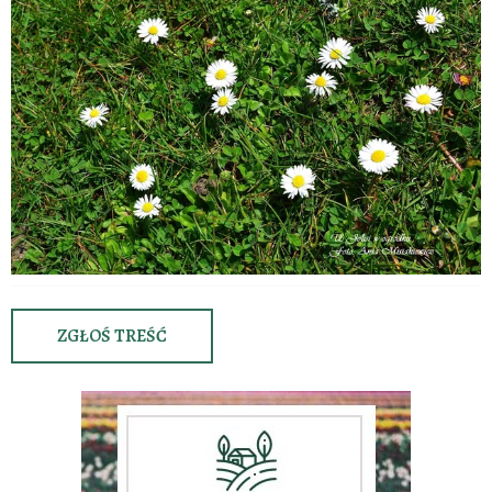
ZGŁOŚ TREŚĆ