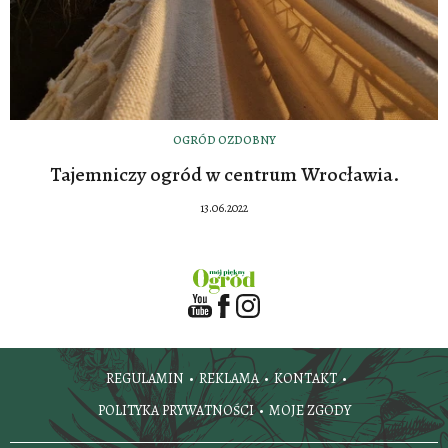
OGRÓD OZDOBNY
Tajemniczy ogród w centrum Wrocławia.
13.06.2022
REGULAMIN
REKLAMA
KONTAKT
POLITYKA PRYWATNOŚCI
MOJE ZGODY