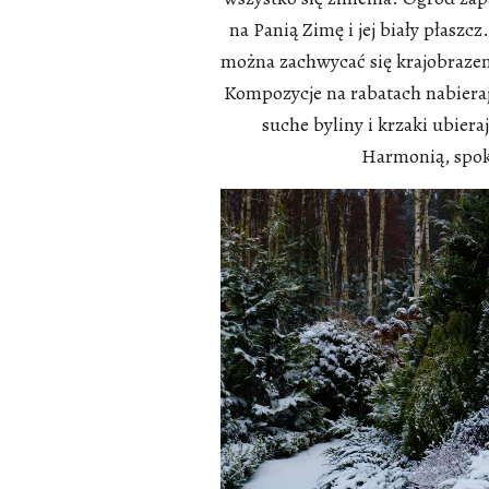
na Panią Zimę i jej biały płaszcz
można zachwycać się krajobrazem
Kompozycje na rabatach nabieraj
suche byliny i krzaki ubiera
Harmonią, spoko