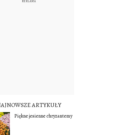
NAJNOWSZE ARTYKUŁY
Piękne jesienne chryzantemy