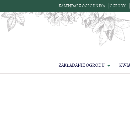
KALENDARZ OGRODNIKA
OGRODY
ZAKŁADANIE OGRODU
KWI