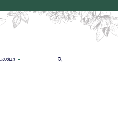
 ROŚLIN