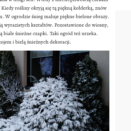
. Kiedy rośliny okryją się tą piękną kołderką, znów
. W ogrodzie śnieg maluje piękne bielone obrazy.
ą wyrazistych kształtów. Pozostawione do wiosny,
ją białe śnieżne czapki. Taki ogród też urzeka.
jem i bielą śnieżnych dekoracji.