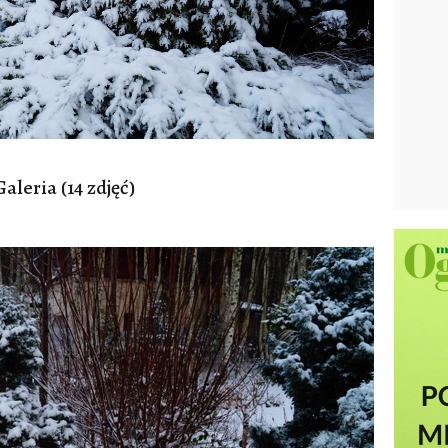
Galeria (14 zdjęć)