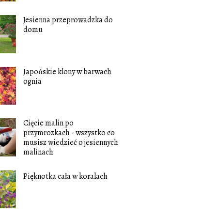
Jesienna przeprowadzka do
domu
Japońskie klony w barwach
ognia
Cięcie malin po
przymrozkach - wszystko co
musisz wiedzieć o jesiennych
malinach
Pięknotka cała w koralach