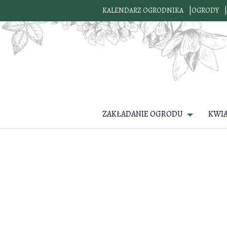
KALENDARZ OGRODNIKA
OGRODY
ZAKŁADANIE OGRODU
KWI