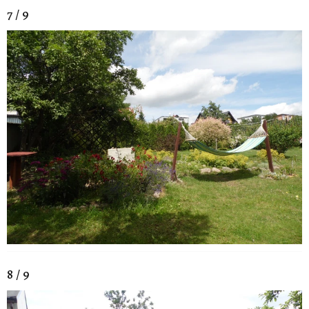
7 / 9
8 / 9