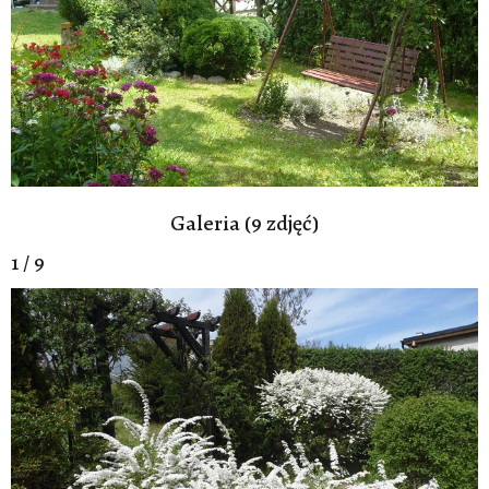
Galeria (9 zdjęć)
1 / 9