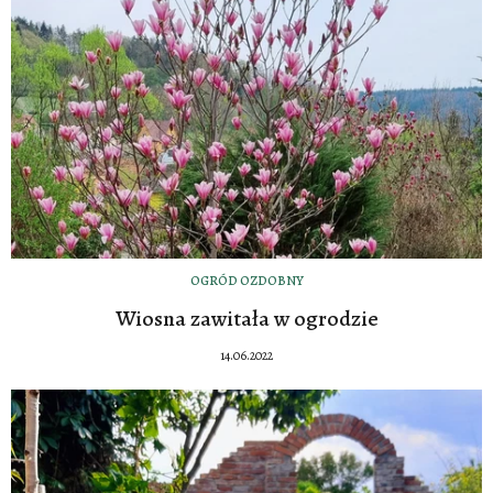
OGRÓD OZDOBNY
Wiosna zawitała w ogrodzie
14.06.2022