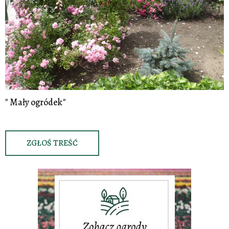
" Mały ogródek"
ZGŁOŚ TREŚĆ