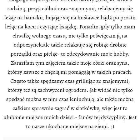
rodziną, przyjaciółmi oraz znajomymi, relaksujemy się
leżąc na hamaku, bujając się na huśtawce bądź po prostu
leżąc na kocu i czytając książkę. Ponadto, gdy tylko mam
chwilkę wolnego czasu, nie tylko poświęcam ją na
odpoczynek,ale także relaksuje się robiąc drobne
porządki oraz pieląc- to zdecydowanie moje hobby.
Zaraziłam tym zajęciem także moje córki oraz syna,
którzy zawsze z chęcią mi pomagają w takich pracach.
Często także spędzamy czas grillując ze znajomymi,
którzy też są zachwyceni ogrodem. Jak widać nie tylko
spędzać można w nim czas leniuchują, ale także można
całkiem sprawnie zagrać w siatkówkę, więc jest to
ulubione miejsce moich dzieci - fanów tej dyscypliny. Jest
to nasze ukochane miejsce na ziemi. ;)