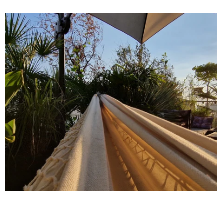
OGRÓD OZDOBNY