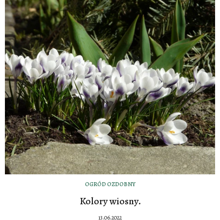
OGRÓD OZDOBNY
Kolory wiosny.
13.06.2022