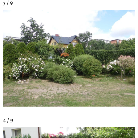
3 / 9
4 / 9