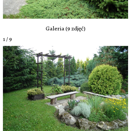
Galeria (9 zdjęć)
1 / 9