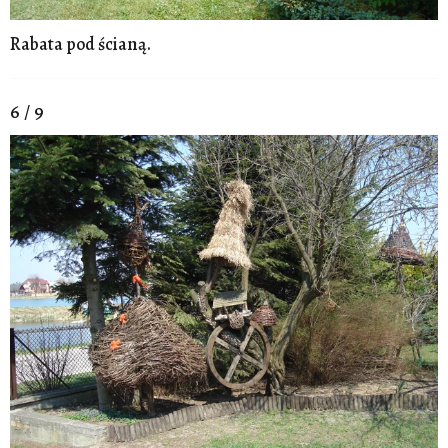
Rabata pod ścianą.
6 / 9