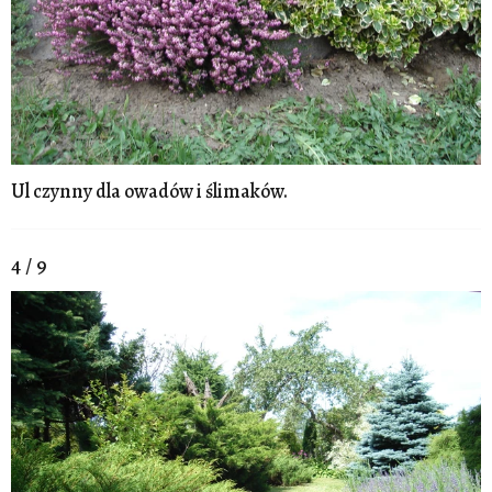
Ul czynny dla owadów i ślimaków.
4 / 9