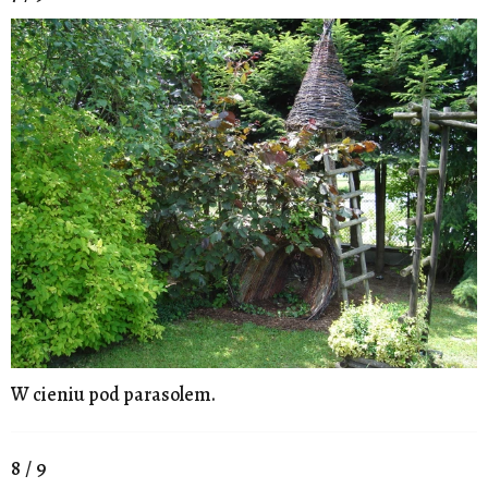
W cieniu pod parasolem.
8 / 9