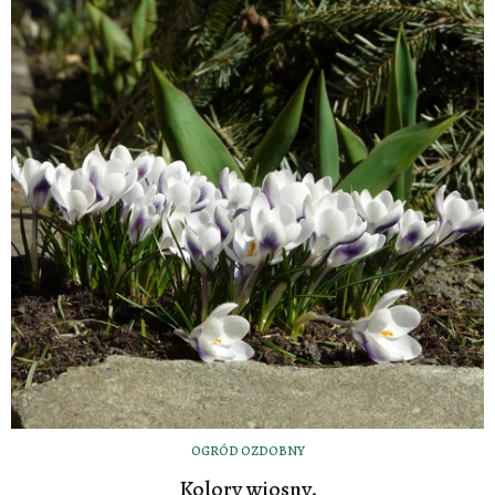
OGRÓD OZDOBNY
Kolory wiosny.