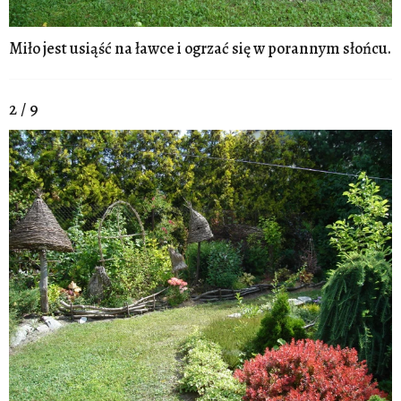
Miło jest usiąść na ławce i ogrzać się w porannym słońcu.
2 / 9