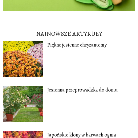
NAJNOWSZE ARTYKUŁY
Piękne jesienne chryzantemy
Jesienna przeprowadzka do domu
Japońskie klony w barwach ognia