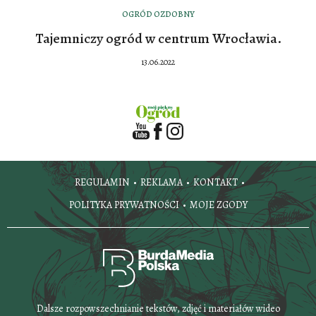
OGRÓD OZDOBNY
Tajemniczy ogród w centrum Wrocławia.
13.06.2022
REGULAMIN
REKLAMA
KONTAKT
POLITYKA PRYWATNOŚCI
MOJE ZGODY
Dalsze rozpowszechnianie tekstów, zdjęć i materiałów wideo