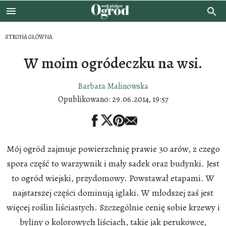
STRONA GŁÓWNA
W moim ogródeczku na wsi.
Barbara Malinowska
Opublikowano:
29.06.2014, 19:57
Mój ogród zajmuje powierzchnię prawie 30 arów, z czego
spora część to warzywnik i mały sadek oraz budynki. Jest
to ogród wiejski, przydomowy. Powstawał etapami. W
najstarszej części dominują iglaki. W młodszej zaś jest
więcej roślin liściastych. Szczególnie cenię sobie krzewy i
byliny o kolorowych liściach, takie jak perukowce,