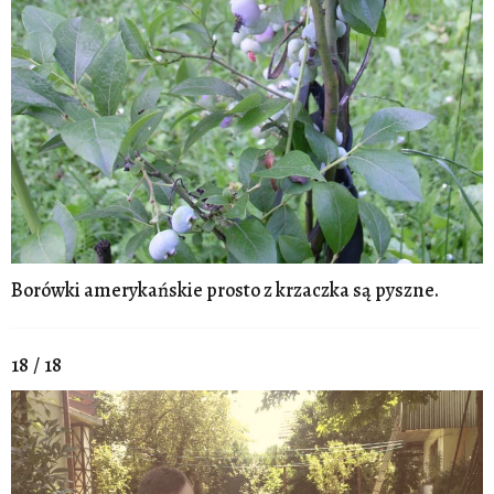
Borówki amerykańskie prosto z krzaczka są pyszne.
18 / 18