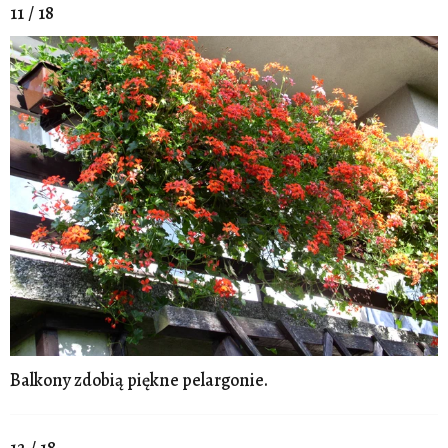
11 / 18
Balkony zdobią piękne pelargonie.
12 / 18