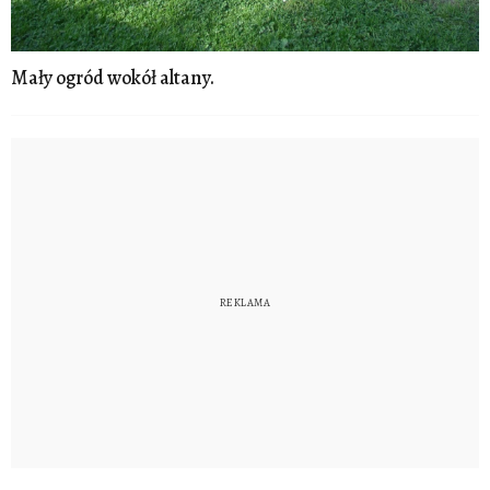
Mały ogród wokół altany.