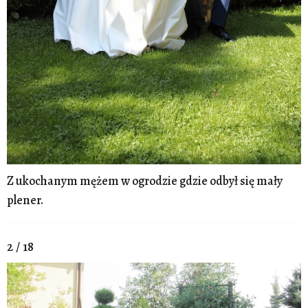
Z ukochanym mężem w ogrodzie gdzie odbył się mały
plener.
2 / 18