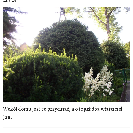
Wokół domu jest co przycinać, a o to już dba właściciel
Jan.