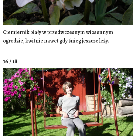
Ciemiernik biały w przedwczesnym wiosennym
ogrodzie, kwitnie nawet gdy śnieg jeszcze leży.
16 / 18