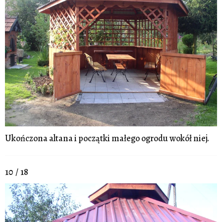
Ukończona altana i początki małego ogrodu wokół niej.
10 / 18