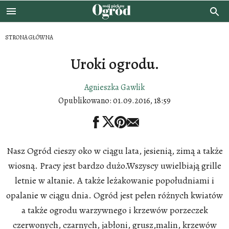
STRONA GŁÓWNA
Uroki ogrodu.
Agnieszka Gawlik
Opublikowano:
01.09.2016, 18:59
Nasz Ogród cieszy oko w ciągu lata, jesienią, zimą a także
wiosną. Pracy jest bardzo dużo.Wszyscy uwielbiają grille
letnie w altanie. A także leżakowanie popołudniami i
opalanie w ciągu dnia. Ogród jest pełen różnych kwiatów
a także ogrodu warzywnego i krzewów porzeczek
czerwonych, czarnych, jabłoni, grusz,malin, krzewów