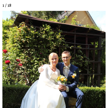
1 / 18