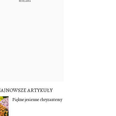
NAJNOWSZE ARTYKUŁY
Piękne jesienne chryzantemy