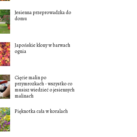
Jesienna przeprowadzka do
domu
Japońskie klony w barwach
ognia
Cięcie malin po
przymrozkach - wszystko co
musisz wiedzieć o jesiennych
malinach
Pięknotka cała w koralach