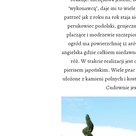
"wykonawcą", daje mi to wiele 
patrzeć jak z roku na rok staja 
perukowiec podolski, grujeczni
płaczące i modrzewie szczepion
ogród ma powierzchnię 12 aró
angielska gdzie całkiem niedaw
róż. W trakcie realizacji je
pierisem japońskim. Wiele prac
ułożone z kamieni polnych i kost
Cudownie jest