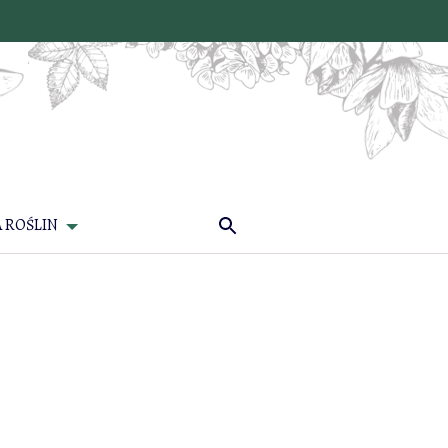
 ROŚLIN