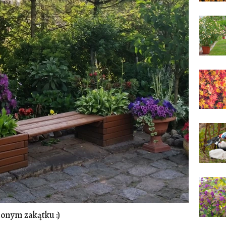
ionym zakątku :)