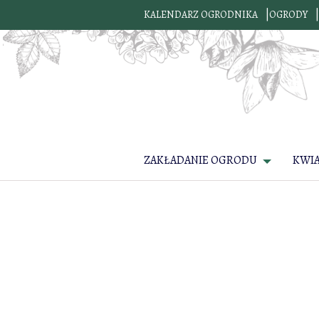
KALENDARZ OGRODNIKA
OGRODY
ZAKŁADANIE OGRODU
KWI