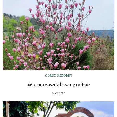
OGRÓD OZDOBNY
Wiosna zawitała w ogrodzie
14.06.2022