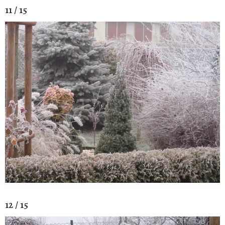
11 / 15
12 / 15