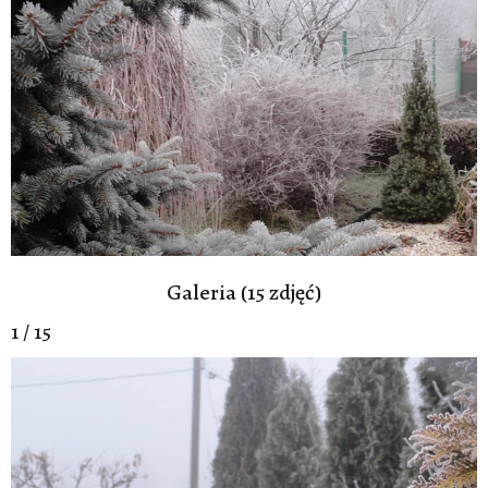
Galeria (15 zdjęć)
1 / 15