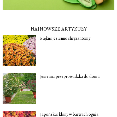
NAJNOWSZE ARTYKUŁY
Piękne jesienne chryzantemy
Jesienna przeprowadzka do domu
Japońskie klony w barwach ognia