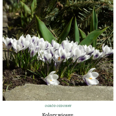
OGRÓD OZDOBNY
Kolory wiosny.