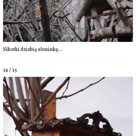
Sikorki dziobią słoninkę...
14 / 15