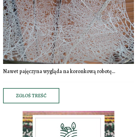
Nawet pajęczyna wygląda na koronkową robotę...
ZGŁOŚ TREŚĆ