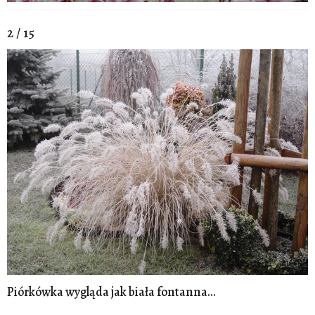
2 / 15
Piórkówka wygląda jak biała fontanna...