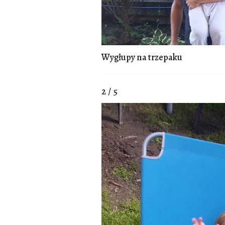
Wygłupy na trzepaku
2 / 5