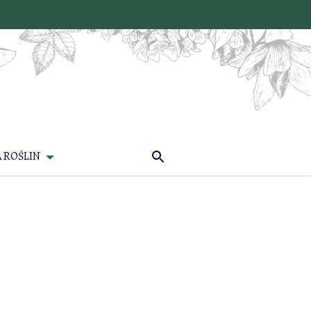
 ROŚLIN