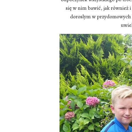
się w nim bawić, jak również
doroslym w przydomowych po
uwie