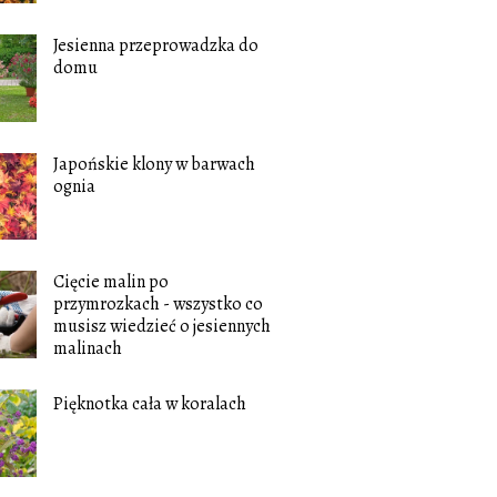
Jesienna przeprowadzka do
domu
Japońskie klony w barwach
ognia
Cięcie malin po
przymrozkach - wszystko co
musisz wiedzieć o jesiennych
malinach
Pięknotka cała w koralach