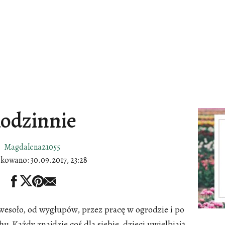
odzinnie
Magdalena21055
ikowano:
30.09.2017, 23:28
wesoło, od wygłupów, przez pracę w ogrodzie i po
.Każdy znajdzie coś dla siebie, dzieci uwielbiają