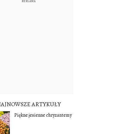
NAJNOWSZE ARTYKUŁY
Piękne jesienne chryzantemy