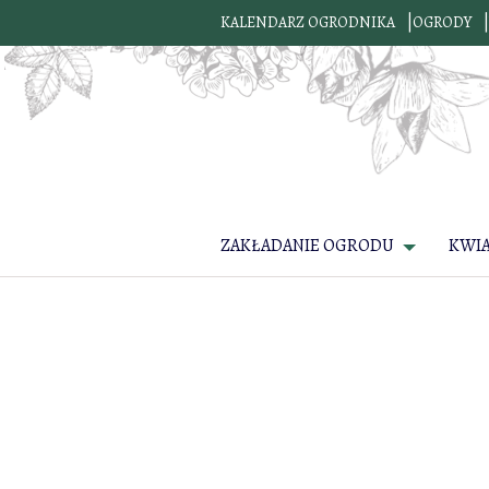
KALENDARZ OGRODNIKA
OGRODY
ZAKŁADANIE OGRODU
KWI