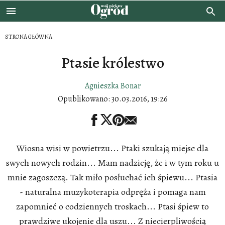
STRONA GŁÓWNA
Ptasie królestwo
Agnieszka Bonar
Opublikowano:
30.03.2016, 19:26
Wiosna wisi w powietrzu... Ptaki szukają miejsc dla
swych nowych rodzin... Mam nadzieję, że i w tym roku u
mnie zagoszczą. Tak miło posłuchać ich śpiewu... Ptasia
- naturalna muzykoterapia odpręża i pomaga nam
zapomnieć o codziennych troskach... Ptasi śpiew to
prawdziwe ukojenie dla uszu... Z niecierpliwością