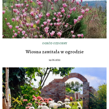
OGRÓD OZDOBNY
Wiosna zawitała w ogrodzie
14.06.2022