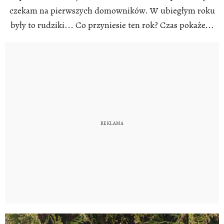
czekam na pierwszych domowników. W ubiegłym roku
były to rudziki... Co przyniesie ten rok? Czas pokaże...