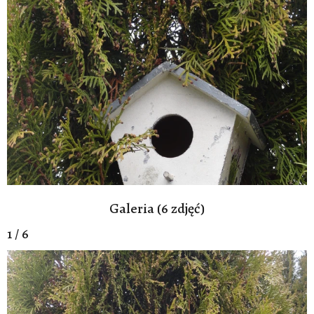
Galeria (6 zdjęć)
1 / 6