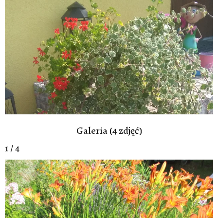
Galeria (4 zdjęć)
1 / 4