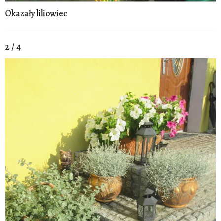
Okazały liliowiec
2 / 4