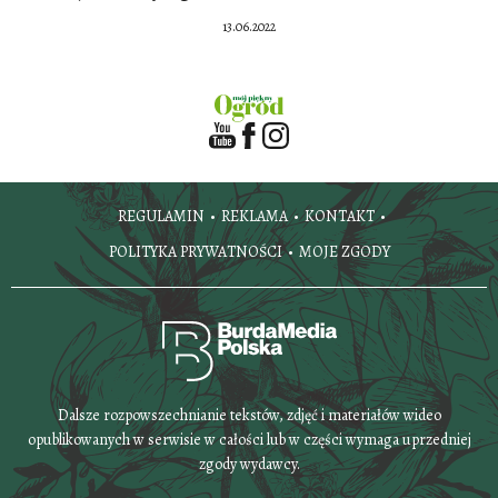
13.06.2022
REGULAMIN
REKLAMA
KONTAKT
POLITYKA PRYWATNOŚCI
MOJE ZGODY
Dalsze rozpowszechnianie tekstów, zdjęć i materiałów wideo
opublikowanych w serwisie w całości lub w części wymaga uprzedniej
zgody wydawcy.