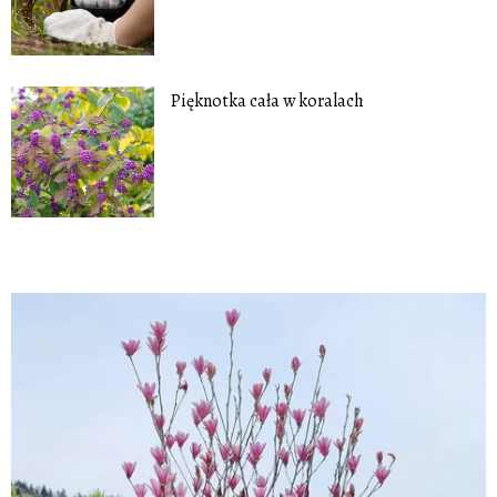
Pięknotka cała w koralach