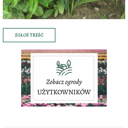
ZGŁOŚ TREŚĆ