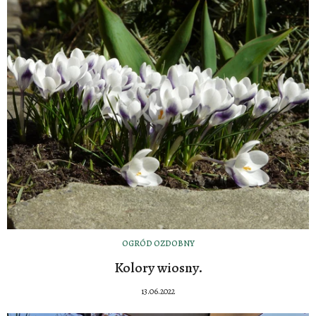
OGRÓD OZDOBNY
Kolory wiosny.
13.06.2022