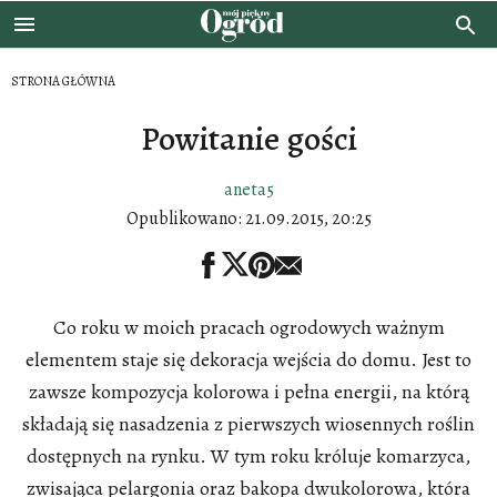
STRONA GŁÓWNA
Powitanie gości
aneta5
Opublikowano:
21.09.2015, 20:25
Co roku w moich pracach ogrodowych ważnym
elementem staje się dekoracja wejścia do domu. Jest to
zawsze kompozycja kolorowa i pełna energii, na którą
składają się nasadzenia z pierwszych wiosennych roślin
dostępnych na rynku. W tym roku króluje komarzyca,
zwisająca pelargonia oraz bakopa dwukolorowa, która