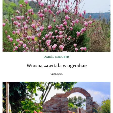
OGRÓD OZDOBNY
Wiosna zawitała w ogrodzie
14.06.2022