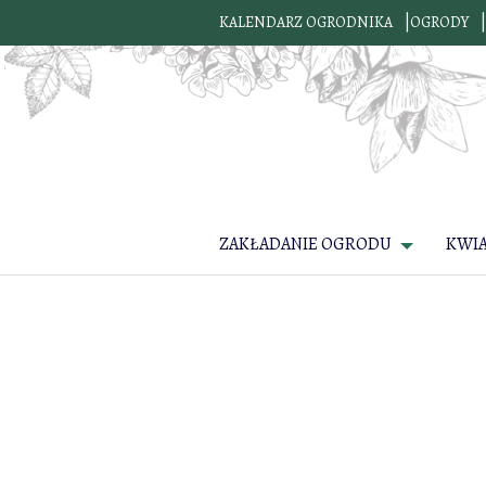
KALENDARZ OGRODNIKA
OGRODY
ZAKŁADANIE OGRODU
KWI