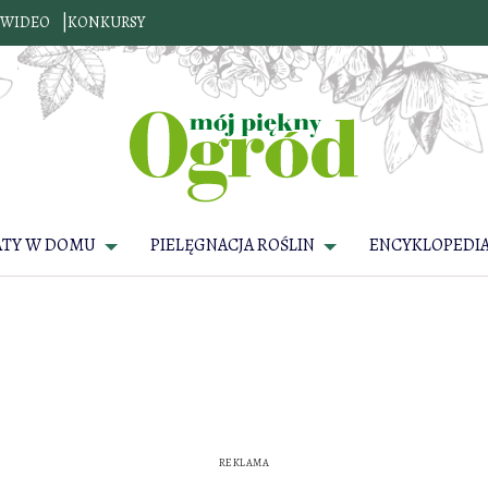
WIDEO
KONKURSY
ATY W DOMU
PIELĘGNACJA ROŚLIN
ENCYKLOPEDIA