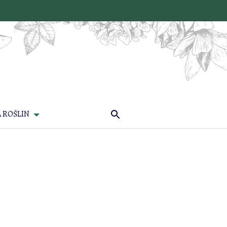
 ROŚLIN