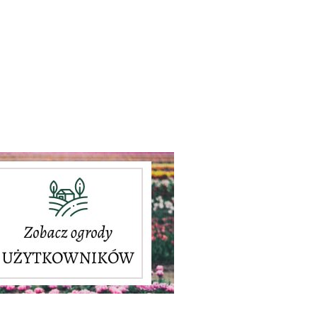
,,,,,,,,,,,,,,,,,,,,,,,,,,,,,,,,,,,,,,,,,,,,,,,,,,,,,,,,,,,,,,,,,,,,,,,,,,,,,,,,,,,,,,,,,