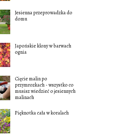
Jesienna przeprowadzka do
domu
Japońskie klony w barwach
ognia
Cięcie malin po
przymrozkach - wszystko co
musisz wiedzieć o jesiennych
malinach
Pięknotka cała w koralach