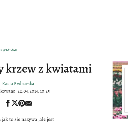
Z KWIATAMI
y krzew z kwiatami
Kasia Bednarska
ikowano:
22.04.2014, 10:25
jak to sie nazywa ,ale jest
,,,,,,,,,,,,,,,,,,,,,,,,,,,,,,,,,,,,,,,,,,,,,,,,,,,,,,,,,,,,,,,,,,,,,,,,,,,,,,,,,,,,,,,,,