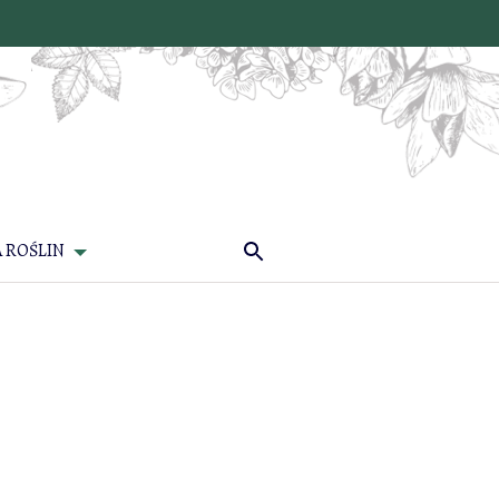
 ROŚLIN