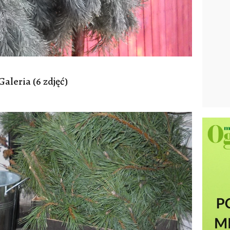
Galeria (6 zdjęć)