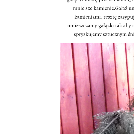
mniejsze kamienie.Gałaż 
kamieniami, resztę zasyp
umieszczamy gałązki tak aby 
spryskujemy sztucznym śni