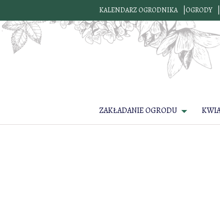
KALENDARZ OGRODNIKA
OGRODY
ZAKŁADANIE OGRODU
KWI