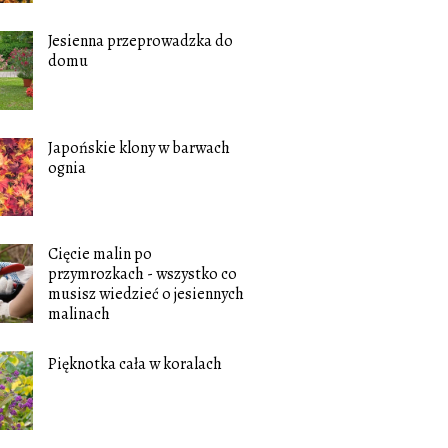
Jesienna przeprowadzka do
domu
Japońskie klony w barwach
ognia
Cięcie malin po
przymrozkach - wszystko co
musisz wiedzieć o jesiennych
malinach
Pięknotka cała w koralach