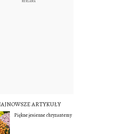
NAJNOWSZE ARTYKUŁY
Piękne jesienne chryzantemy