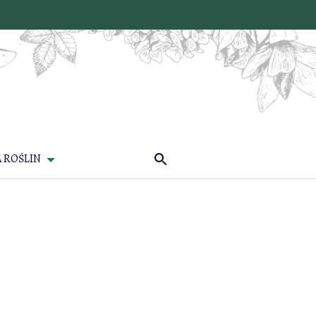
 ROŚLIN