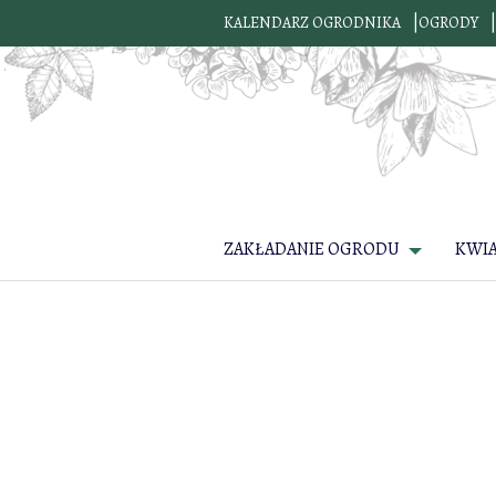
KALENDARZ OGRODNIKA
OGRODY
ZAKŁADANIE OGRODU
KWI