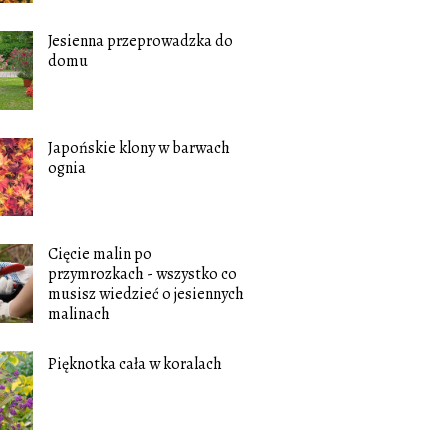
Jesienna przeprowadzka do
domu
Japońskie klony w barwach
ognia
Cięcie malin po
przymrozkach - wszystko co
musisz wiedzieć o jesiennych
malinach
Pięknotka cała w koralach