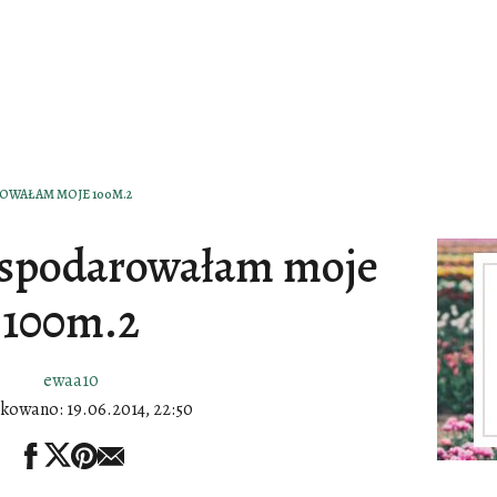
OWAŁAM MOJE 100M.2
ospodarowałam moje
100m.2
ewaa10
ikowano:
19.06.2014, 22:50