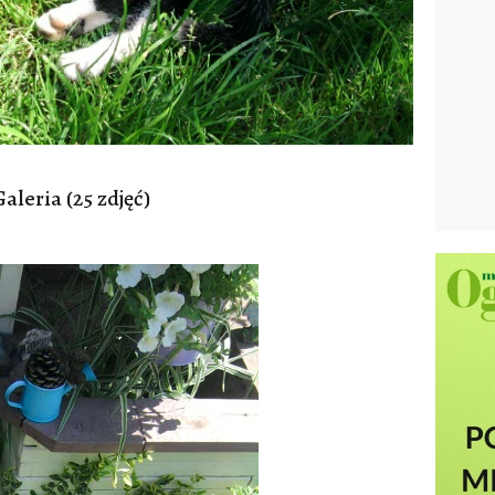
aleria (25 zdjęć)