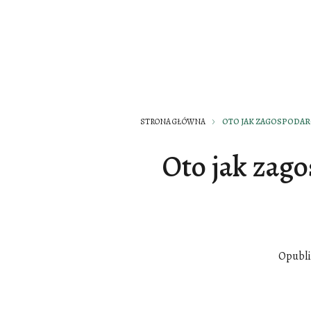
STRONA GŁÓWNA
OTO JAK ZAGOSPODAR
Oto jak zag
Opubl