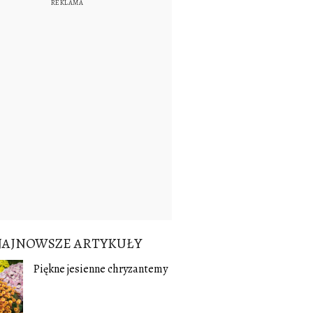
NAJNOWSZE ARTYKUŁY
Piękne jesienne chryzantemy