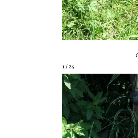
G
1 / 25