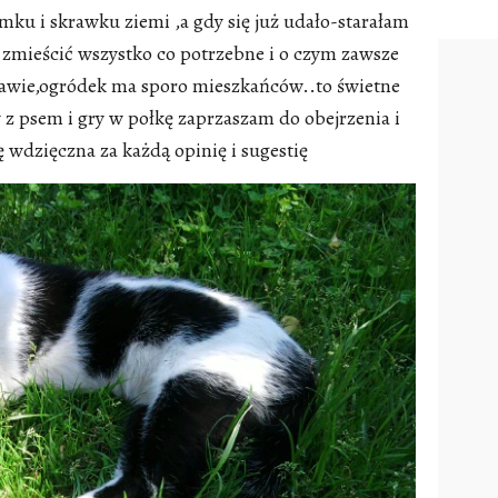
u i skrawku ziemi ,a gdy się już udało-starałam
zmieścić wszystko co potrzebne i o czym zawsze
ekawie,ogródek ma sporo mieszkańców..to świetne
w z psem i gry w połkę zaprzaszam do obejrzenia i
wdzięczna za każdą opinię i sugestię