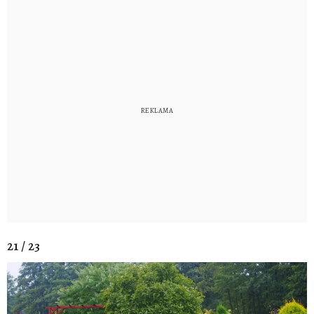
21 / 23