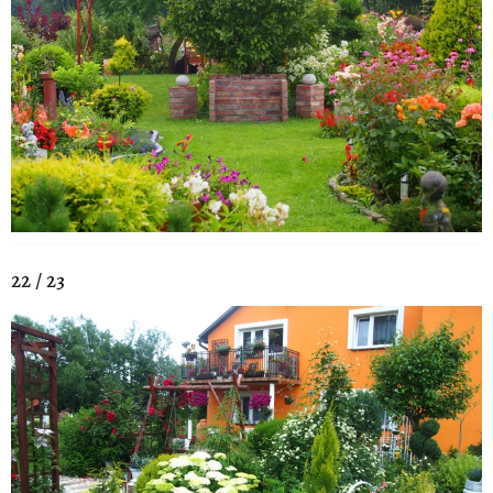
22 / 23