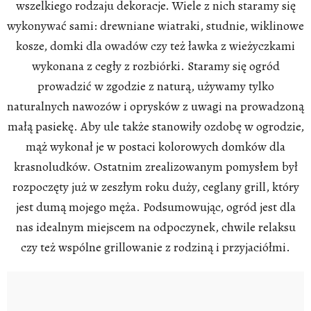
wszelkiego rodzaju dekoracje. Wiele z nich staramy się
wykonywać sami: drewniane wiatraki, studnie, wiklinowe
kosze, domki dla owadów czy też ławka z wieżyczkami
wykonana z cegły z rozbiórki. Staramy się ogród
prowadzić w zgodzie z naturą, używamy tylko
naturalnych nawozów i oprysków z uwagi na prowadzoną
małą pasiekę. Aby ule także stanowiły ozdobę w ogrodzie,
mąż wykonał je w postaci kolorowych domków dla
krasnoludków. Ostatnim zrealizowanym pomysłem był
rozpoczęty już w zeszłym roku duży, ceglany grill, który
jest dumą mojego męża. Podsumowując, ogród jest dla
nas idealnym miejscem na odpoczynek, chwile relaksu
czy też wspólne grillowanie z rodziną i przyjaciółmi.