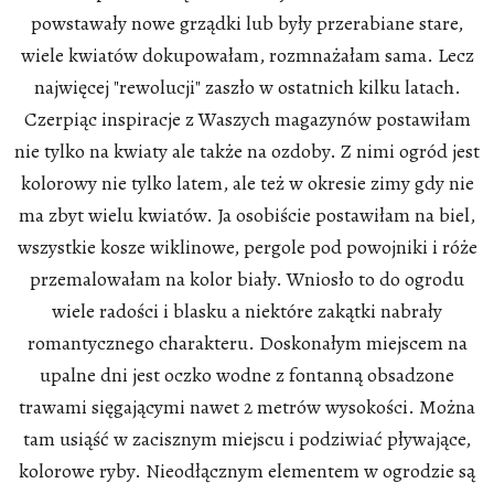
powstawały nowe grządki lub były przerabiane stare,
wiele kwiatów dokupowałam, rozmnażałam sama. Lecz
najwięcej "rewolucji" zaszło w ostatnich kilku latach.
Czerpiąc inspiracje z Waszych magazynów postawiłam
nie tylko na kwiaty ale także na ozdoby. Z nimi ogród jest
kolorowy nie tylko latem, ale też w okresie zimy gdy nie
ma zbyt wielu kwiatów. Ja osobiście postawiłam na biel,
wszystkie kosze wiklinowe, pergole pod powojniki i róże
przemalowałam na kolor biały. Wniosło to do ogrodu
wiele radości i blasku a niektóre zakątki nabrały
romantycznego charakteru. Doskonałym miejscem na
upalne dni jest oczko wodne z fontanną obsadzone
trawami sięgającymi nawet 2 metrów wysokości. Można
tam usiąść w zacisznym miejscu i podziwiać pływające,
kolorowe ryby. Nieodłącznym elementem w ogrodzie są