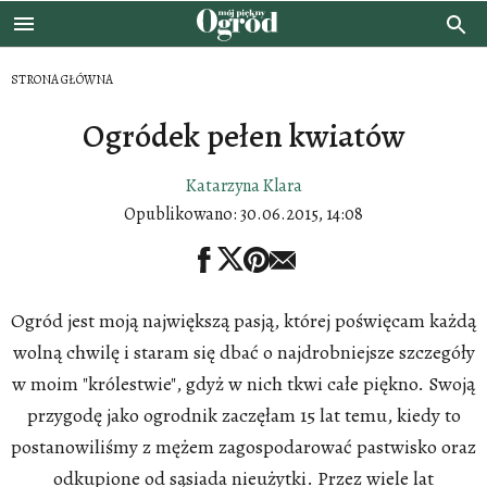
STRONA GŁÓWNA
Ogródek pełen kwiatów
Katarzyna Klara
Opublikowano:
30.06.2015, 14:08
Ogród jest moją największą pasją, której poświęcam każdą
wolną chwilę i staram się dbać o najdrobniejsze szczegóły
w moim "królestwie", gdyż w nich tkwi całe piękno. Swoją
przygodę jako ogrodnik zaczęłam 15 lat temu, kiedy to
postanowiliśmy z mężem zagospodarować pastwisko oraz
odkupione od sąsiada nieużytki. Przez wiele lat