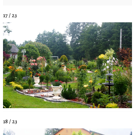
17 / 23
18 / 23