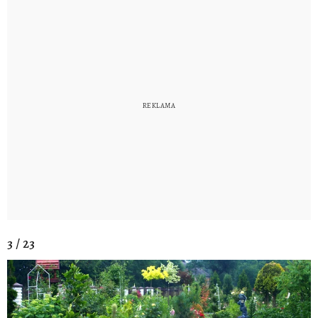
3 / 23