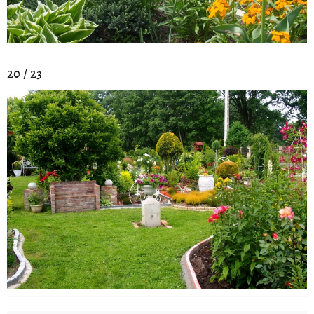
20 / 23