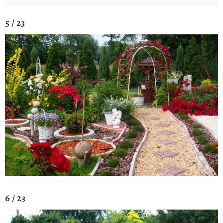
5 / 23
6 / 23