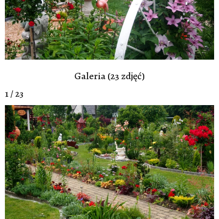
Galeria (23 zdjęć)
1 / 23