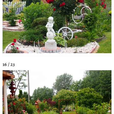
16 / 23