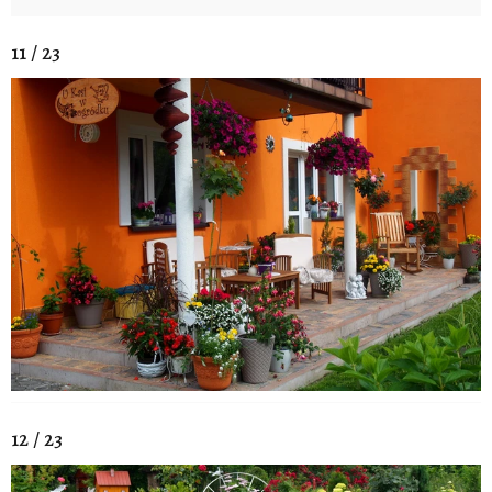
11 / 23
12 / 23