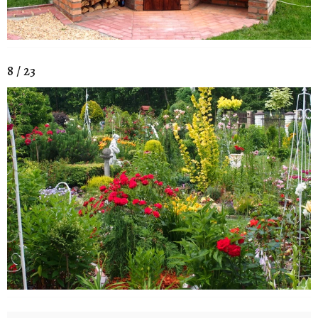
8 / 23