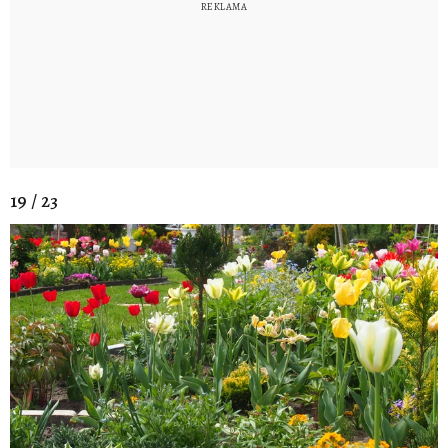
19 / 23