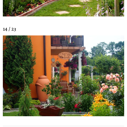
14 / 23