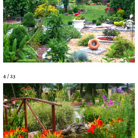
4 / 23