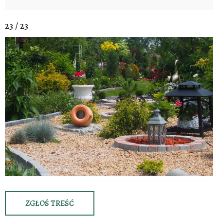
23 / 23
ZGŁOŚ TREŚĆ