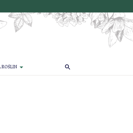
 ROŚLIN