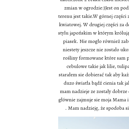
zmian w ogrodzie:)Jest on pod
terenu jest takie.W górnej części 
kwiatowej. W drugiej części za 
stylu japońskim w którym królują
piasek. Nie mogło również za
niestety jeszcze nie zostało uk
rośliny formowane które sam 
cebulowe takie jak lilie, tuli
starałem sie dobierać tak aby ka
duzo światła bądź cienia tak j
mam nadzieje ze zostały dobrze 
głównie zajmuje sie moja Mama i 
. Mam nadzieję, że spodoba s