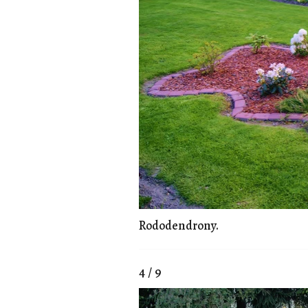
Rododendrony.
4 / 9