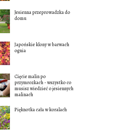
Jesienna przeprowadzka do
domu
Japońskie klony w barwach
ognia
Cięcie malin po
przymrozkach - wszystko co
musisz wiedzieć o jesiennych
malinach
Pięknotka cała w koralach