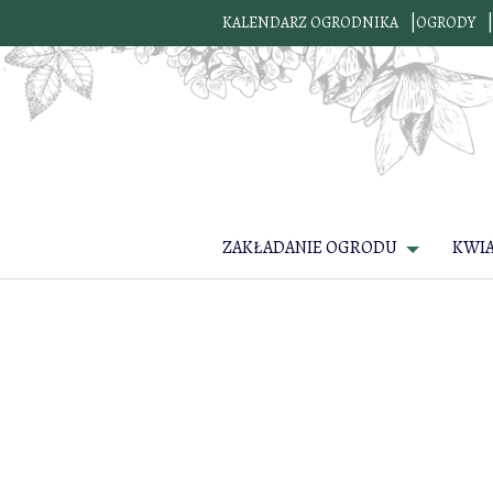
KALENDARZ OGRODNIKA
OGRODY
ZAKŁADANIE OGRODU
KWI