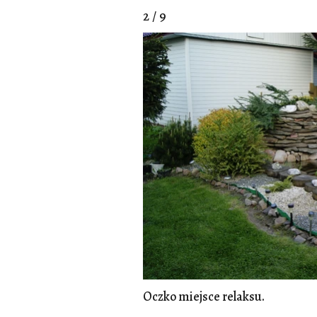
2 / 9
Oczko miejsce relaksu.