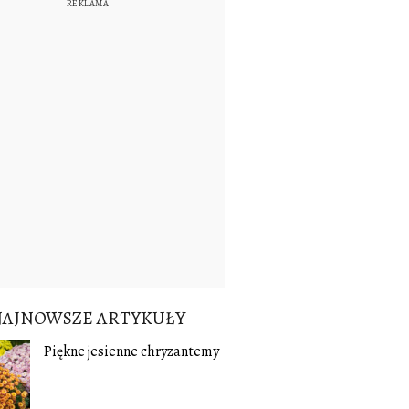
NAJNOWSZE ARTYKUŁY
Piękne jesienne chryzantemy