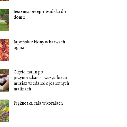
Jesienna przeprowadzka do
domu
Japońskie klony w barwach
ognia
Cięcie malin po
przymrozkach - wszystko co
musisz wiedzieć o jesiennych
malinach
Pięknotka cała w koralach