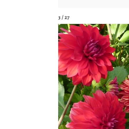
3 / 27