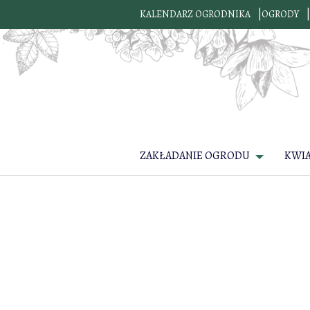
KALENDARZ OGRODNIKA
OGRODY
ZAKŁADANIE OGRODU
KWI