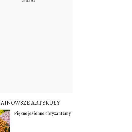
NAJNOWSZE ARTYKUŁY
Piękne jesienne chryzantemy