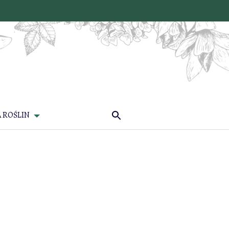
 ROŚLIN