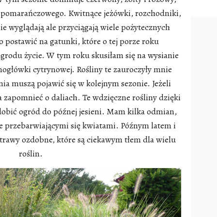
ć pomarańczowego. Kwitnące jeżówki, rozchodniki,
nie wyglądają ale przyciągają wiele pożytecznych
postawić na gatunki, które o tej porze roku
grodu życie. W tym roku skusiłam się na wysianie
nogłówki cytrynowej. Rośliny te zauroczyły mnie
a muszą pojawić się w kolejnym sezonie. Jeżeli
 zapomnieć o daliach. Te wdzięczne rośliny dzięki
zdobić ogród do późnej jesieni. Mam kilka odmian,
ie przebarwiającymi się kwiatami. Późnym latem i
 trawy ozdobne, które są ciekawym tłem dla wielu
roślin.