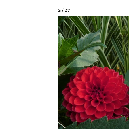
2 / 27