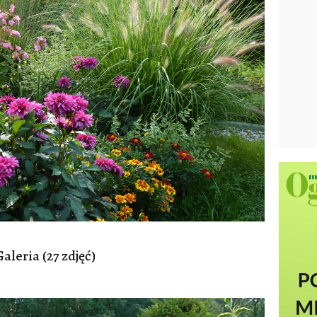
Galeria (27 zdjęć)