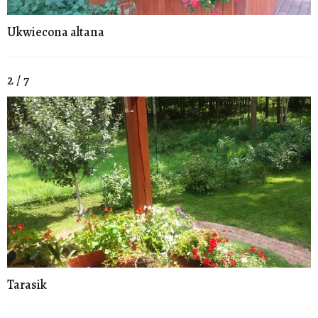
Ukwiecona altana
2 / 7
Tarasik