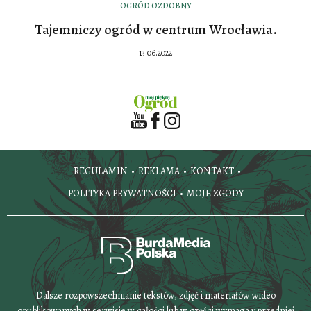
OGRÓD OZDOBNY
Tajemniczy ogród w centrum Wrocławia.
13.06.2022
REGULAMIN
REKLAMA
KONTAKT
POLITYKA PRYWATNOŚCI
MOJE ZGODY
Dalsze rozpowszechnianie tekstów, zdjęć i materiałów wideo
opublikowanych w serwisie w całości lub w części wymaga uprzedniej