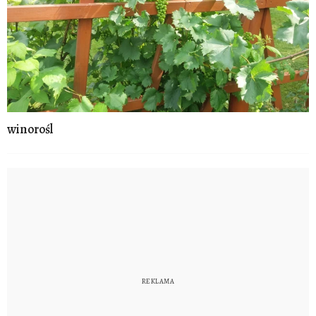
winorośl