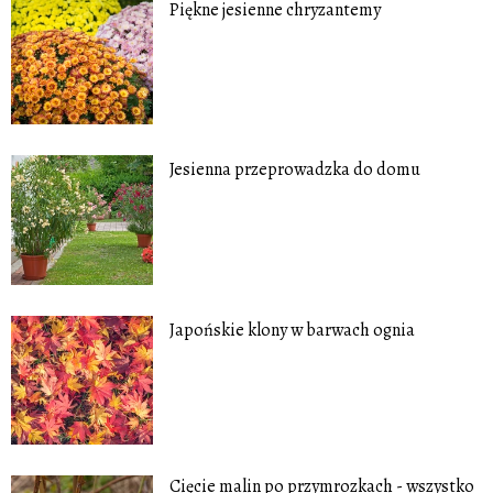
Piękne jesienne chryzantemy
Jesienna przeprowadzka do domu
Japońskie klony w barwach ognia
Cięcie malin po przymrozkach - wszystko