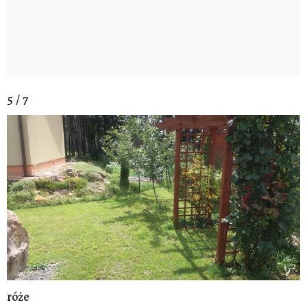
5 / 7
róże