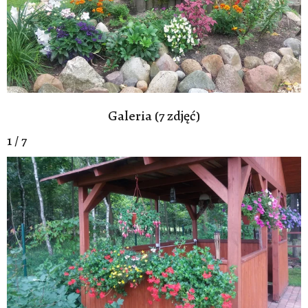
Galeria (7 zdjęć)
1 / 7