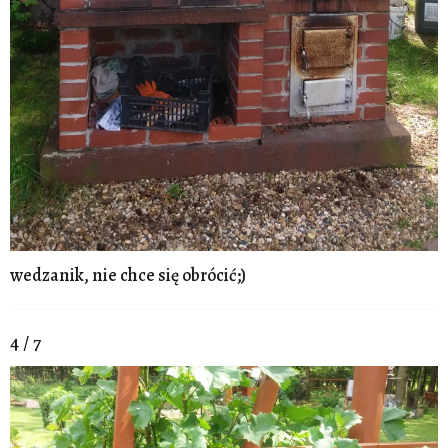
wedzanik, nie chce się obrócić;)
4 / 7