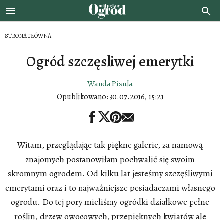
STRONA GŁÓWNA
Ogród szczęsliwej emerytki
Wanda Pisula
Opublikowano:
30.07.2016, 15:21
Witam, przeglądając tak piękne galerie, za namową
znajomych postanowiłam pochwalić się swoim
skromnym ogrodem. Od kilku lat jesteśmy szczęśliwymi
emerytami oraz i to najważniejsze posiadaczami własnego
ogrodu. Do tej pory mieliśmy ogródki działkowe pełne
roślin, drzew owocowych, przepięknych kwiatów ale