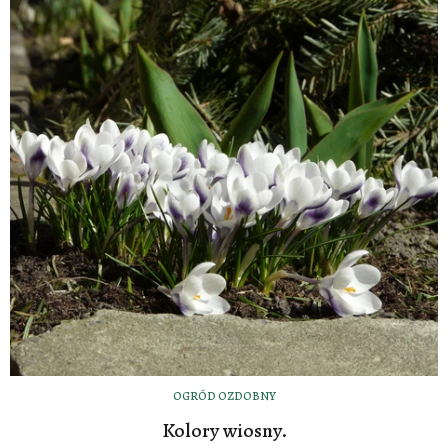
OGRÓD OZDOBNY
Kolory wiosny.