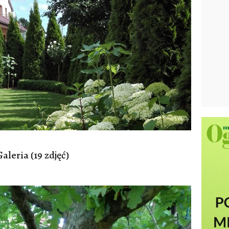
Galeria (19 zdjęć)