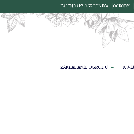
KALENDARZ OGRODNIKA
OGRODY
ZAKŁADANIE OGRODU
KWI