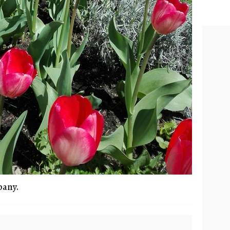
pany.