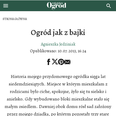
STRONA GŁÓWNA
Ogród jak z bajki
Agnieszka Jedziniak
Opublikowano:
10.07.2013, 16:24
Historia mojego przydomowego ogródka sięga lat
siedemdziesiątych. Miejsce w którym mieszkałam z
rodzicami było ciche, spokojne, żyło się tu sielsko i
anielsko. Gdy wybudowano bloki mieszkalne stało się
małym osiedlem. Dawniej obok domu rósł sad założony
przez mojego dziadka, po którym pozostały trzy stare