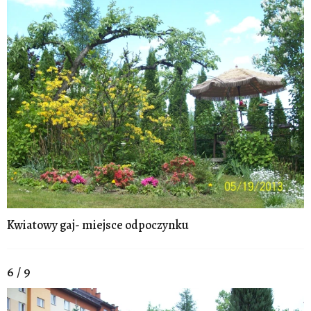
Kwiatowy gaj- miejsce odpoczynku
6 / 9