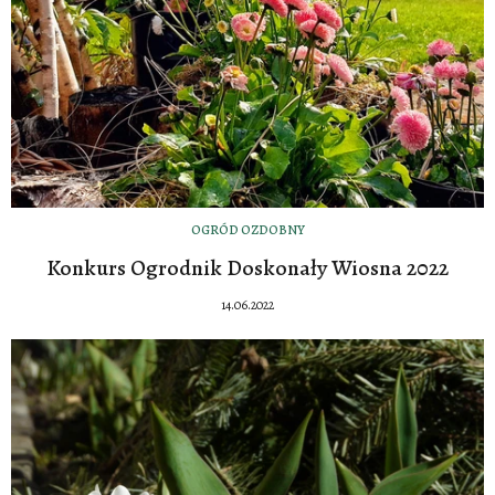
OGRÓD OZDOBNY
Konkurs Ogrodnik Doskonały Wiosna 2022
14.06.2022