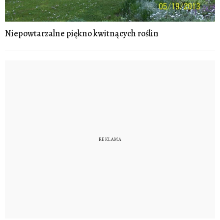
Niepowtarzalne piękno kwitnących roślin