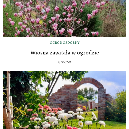
OGRÓD OZDOBNY
Wiosna zawitała w ogrodzie
14.06.2022