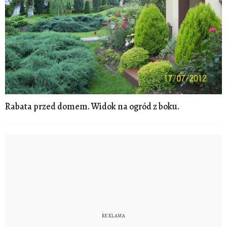
Rabata przed domem. Widok na ogród z boku.