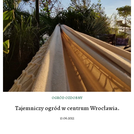
OGRÓD OZDOBNY
Tajemniczy ogród w centrum Wrocławia.
13.06.2022