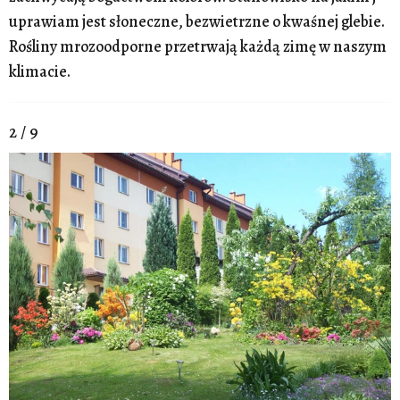
uprawiam jest słoneczne, bezwietrzne o kwaśnej glebie.
Rośliny mrozoodporne przetrwają każdą zimę w naszym
klimacie.
2 / 9