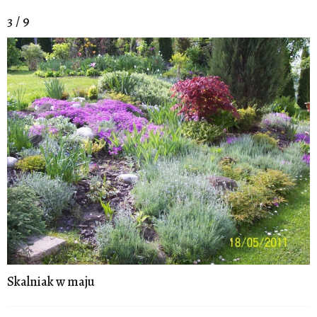
3 / 9
Skalniak w maju