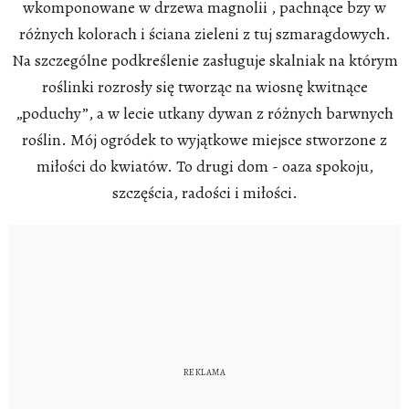
wkomponowane w drzewa magnolii , pachnące bzy w
różnych kolorach i ściana zieleni z tuj szmaragdowych.
Na szczególne podkreślenie zasługuje skalniak na którym
roślinki rozrosły się tworząc na wiosnę kwitnące
„poduchy”, a w lecie utkany dywan z różnych barwnych
roślin. Mój ogródek to wyjątkowe miejsce stworzone z
miłości do kwiatów. To drugi dom - oaza spokoju,
szczęścia, radości i miłości.