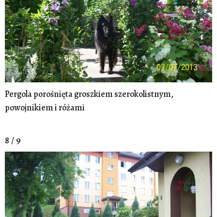
Pergola porośnięta groszkiem szerokolistnym,
powojnikiem i różami
8 / 9