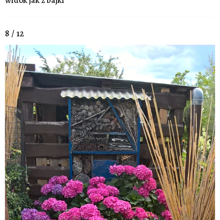
widok jak z bajki
8 / 12