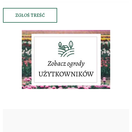
ZGŁOŚ TREŚĆ