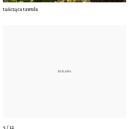
tańcząca tawuła
5 / 12