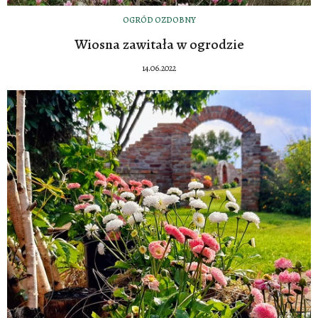
OGRÓD OZDOBNY
Wiosna zawitała w ogrodzie
14.06.2022