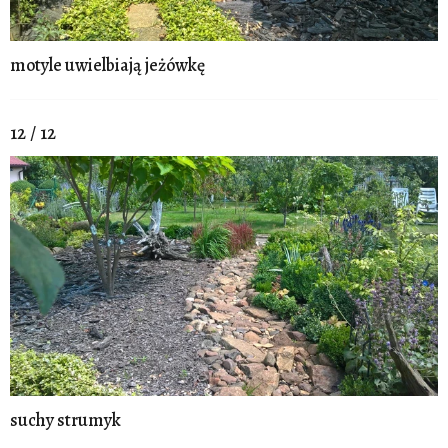
motyle uwielbiają jeżówkę
12 / 12
suchy strumyk