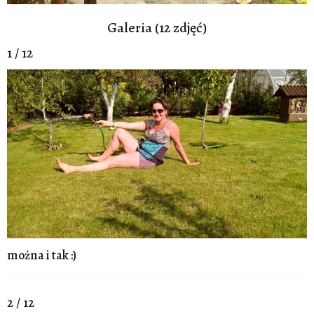
Galeria (12 zdjęć)
1 / 12
można i tak :)
2 / 12