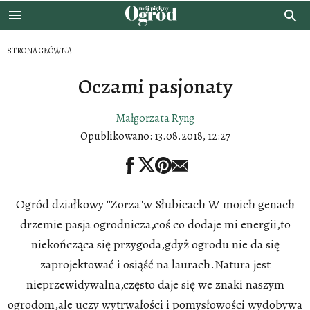
STRONA GŁÓWNA
Oczami pasjonaty
Małgorzata Ryng
Opublikowano:
13.08.2018, 12:27
Ogród działkowy ''Zorza''w Słubicach W moich genach
drzemie pasja ogrodnicza,coś co dodaje mi energii,to
niekończąca się przygoda,gdyż ogrodu nie da się
zaprojektować i osiąść na laurach.Natura jest
nieprzewidywalna,często daje się we znaki naszym
ogrodom,ale uczy wytrwałości i pomysłowości wydobywa