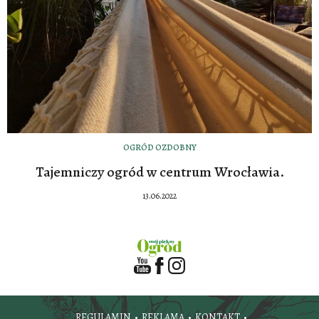
OGRÓD OZDOBNY
Tajemniczy ogród w centrum Wrocławia.
13.06.2022
REGULAMIN
REKLAMA
KONTAKT