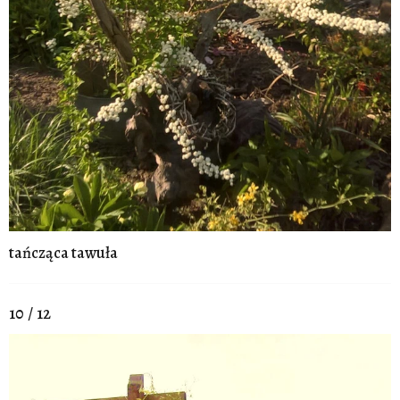
tańcząca tawuła
10 / 12