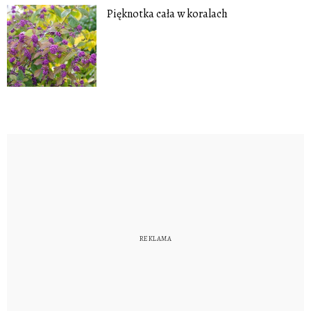
Pięknotka cała w koralach