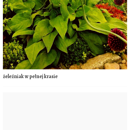
żeleźniak w pełnej krasie