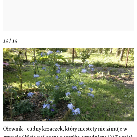
15 / 15
Ołownik - cudny krzaczek, który niestety nie zimuje w