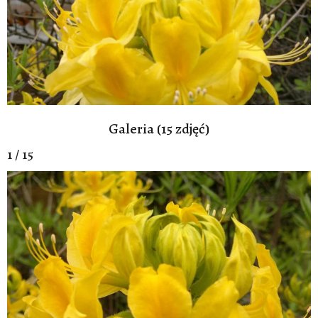
Galeria (15 zdjęć)
1 / 15