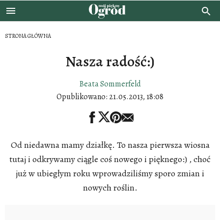
STRONA GŁÓWNA
Nasza radość:)
Beata Sommerfeld
Opublikowano:
21.05.2013, 18:08
Od niedawna mamy działkę. To nasza pierwsza wiosna
tutaj i odkrywamy ciągle coś nowego i pięknego:) , choć
już w ubiegłym roku wprowadziliśmy sporo zmian i
nowych roślin.