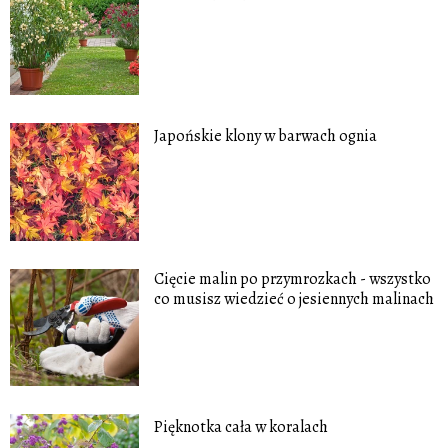
Japońskie klony w barwach ognia
Cięcie malin po przymrozkach - wszystko
co musisz wiedzieć o jesiennych malinach
Pięknotka cała w koralach