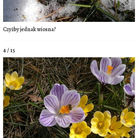
Czyżby jednak wiosna?
4 / 15