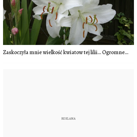
Zaskoczyła mnie wielkość kwiatow tej lilii... Ogromne...