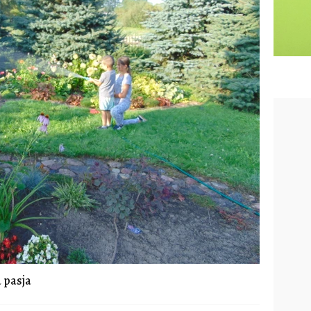
 pasja