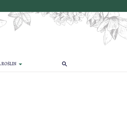
 ROŚLIN