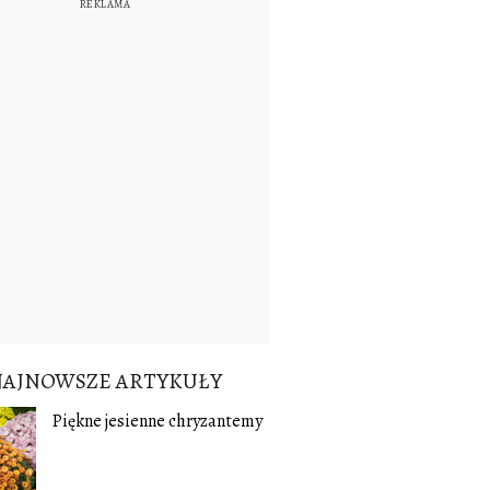
NAJNOWSZE ARTYKUŁY
Piękne jesienne chryzantemy