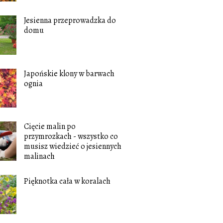
Jesienna przeprowadzka do
domu
Japońskie klony w barwach
ognia
Cięcie malin po
przymrozkach - wszystko co
musisz wiedzieć o jesiennych
malinach
Pięknotka cała w koralach