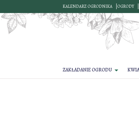
KALENDARZ OGRODNIKA
OGRODY
ZAKŁADANIE OGRODU
KWI