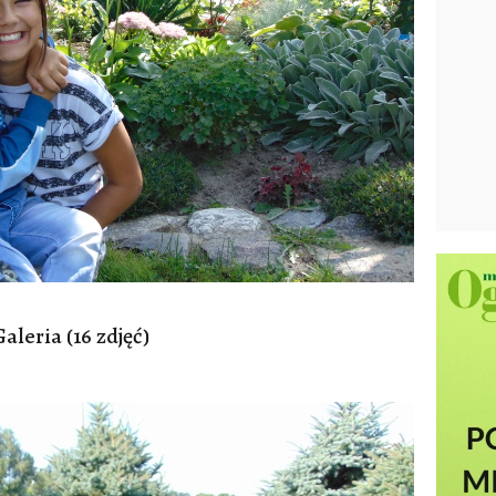
Galeria (16 zdjęć)