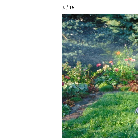
2 / 16