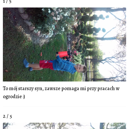
1 / 5
To mój starszy syn, zawsze pomaga mi przy pracach w
ogrodzie :)
2 / 5