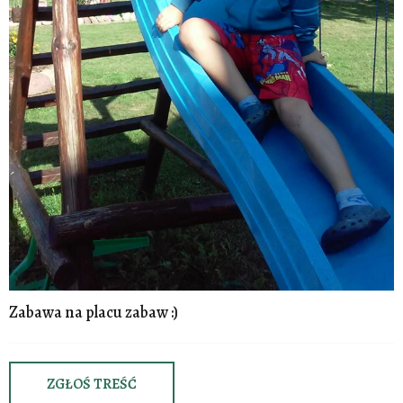
Zabawa na placu zabaw :)
ZGŁOŚ TREŚĆ