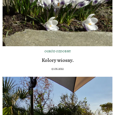
OGRÓD OZDOBNY
Kolory wiosny.
13.06.2022