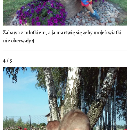
Zabawa z młotkiem, a ja martwię się żeby moje kwiatki
nie oberwały :)
4 / 5