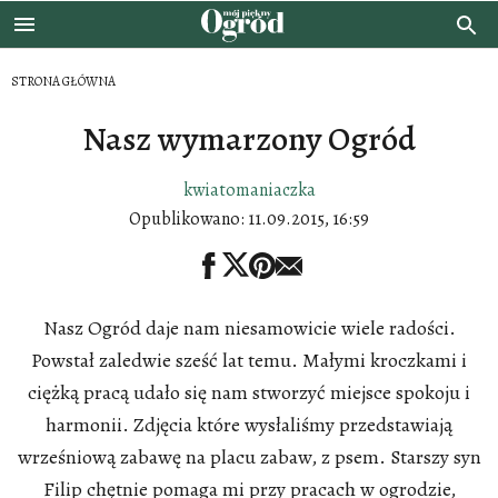
STRONA GŁÓWNA
Nasz wymarzony Ogród
kwiatomaniaczka
Opublikowano:
11.09.2015, 16:59
Nasz Ogród daje nam niesamowicie wiele radości.
Powstał zaledwie sześć lat temu. Małymi kroczkami i
ciężką pracą udało się nam stworzyć miejsce spokoju i
harmonii. Zdjęcia które wysłaliśmy przedstawiają
wrześniową zabawę na placu zabaw, z psem. Starszy syn
Filip chętnie pomaga mi przy pracach w ogrodzie,