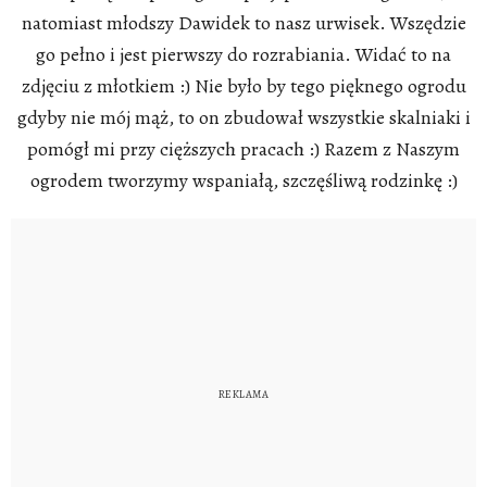
natomiast młodszy Dawidek to nasz urwisek. Wszędzie
go pełno i jest pierwszy do rozrabiania. Widać to na
zdjęciu z młotkiem :) Nie było by tego pięknego ogrodu
gdyby nie mój mąż, to on zbudował wszystkie skalniaki i
pomógł mi przy cięższych pracach :) Razem z Naszym
ogrodem tworzymy wspaniałą, szczęśliwą rodzinkę :)