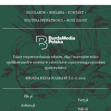
REGULAMIN
REKLAMA
KONTAKT
POLITYKA PRYWATNOŚCI
MOJE ZGODY
Dalsze rozpowszechnianie tekstów, zdjęć i materiałów wideo
opublikowanych w serwisie w całości lub w części wymaga uprzedniej
zgody wydawcy.
©BURDA MEDIA POLSKA SP. Z O. O. 2026
Elle.pl
Party.pl
Kobieta.pl
Polki.pl