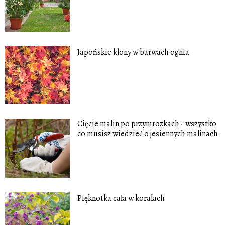
Japońskie klony w barwach ognia
Cięcie malin po przymrozkach - wszystko
co musisz wiedzieć o jesiennych malinach
Pięknotka cała w koralach