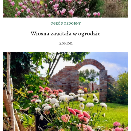
OGRÓD OZDOBNY
Wiosna zawitała w ogrodzie
14.06.2022