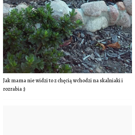
Jak mama nie widzi to z chęcią wchodzi na skalniaki i
rozrabia :)