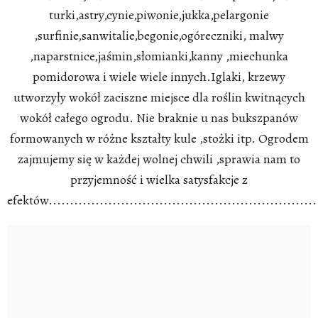
turki,astry,cynie,piwonie,jukka,pelargonie
,surfinie,sanwitalie,begonie,ogóreczniki, malwy
,naparstnice,jaśmin,słomianki,kanny ,miechunka
pomidorowa i wiele wiele innych.Iglaki, krzewy
utworzyły wokół zaciszne miejsce dla roślin kwitnących
wokół całego ogrodu. Nie braknie u nas bukszpanów
formowanych w różne kształty kule ,stożki itp. Ogrodem
zajmujemy się w każdej wolnej chwili ,sprawia nam to
przyjemność i wielka satysfakcje z
efektów.................................................................