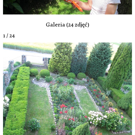
Galeria (24 zdjęć)
1 / 24