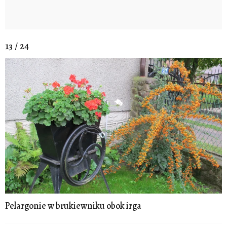
13 / 24
Pelargonie w brukiewniku obok irga