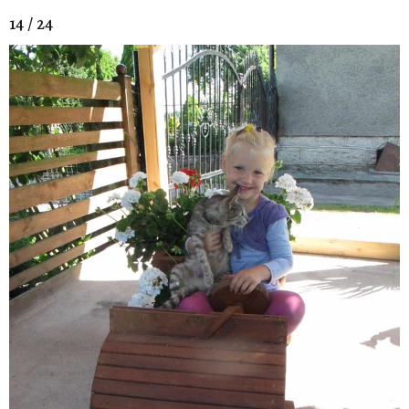
14 / 24