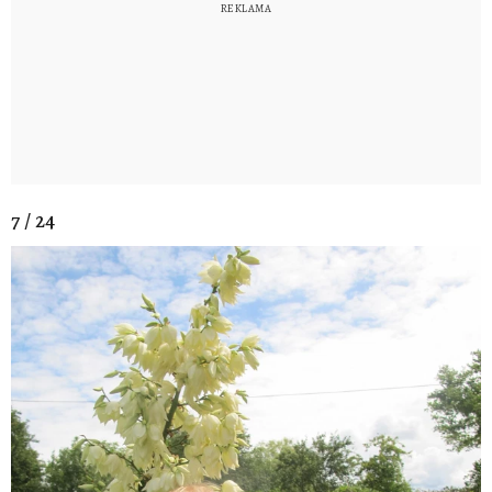
7 / 24