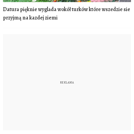
Datura pięknie wyglada wokół turków które wszedzie sie
przyjmą na kazdej ziemi