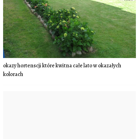
okazy hortenscji które kwitna całe lato w okazałych
kolorach