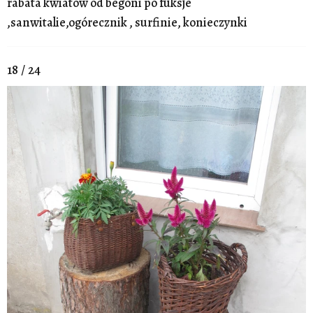
rabata kwiatów od begoni po fuksje
,sanwitalie,ogórecznik , surfinie, konieczynki
18 / 24