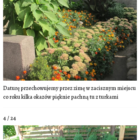
Daturę przechowujemy przez zimę w zacisznym miejscu
co roku kilka okazów pięknie pachną tu z turkami
4 / 24