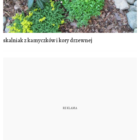
skalniak z kamyczków i kory drzewnej