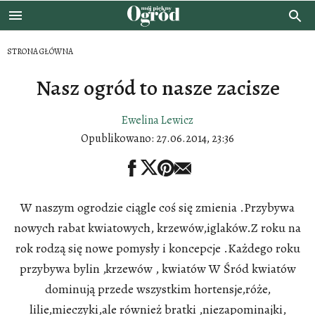
STRONA GŁÓWNA
Nasz ogród to nasze zacisze
Ewelina Lewicz
Opublikowano:
27.06.2014, 23:36
W naszym ogrodzie ciągle coś się zmienia .Przybywa
nowych rabat kwiatowych, krzewów,iglaków.Z roku na
rok rodzą się nowe pomysły i koncepcje .Każdego roku
przybywa bylin ,krzewów , kwiatów W Śród kwiatów
dominują przede wszystkim hortensje,róże,
lilie,mieczyki,ale również bratki ,niezapominajki,