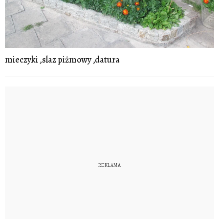
mieczyki ,slaz piżmowy ,datura