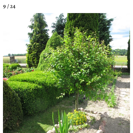
9 / 24