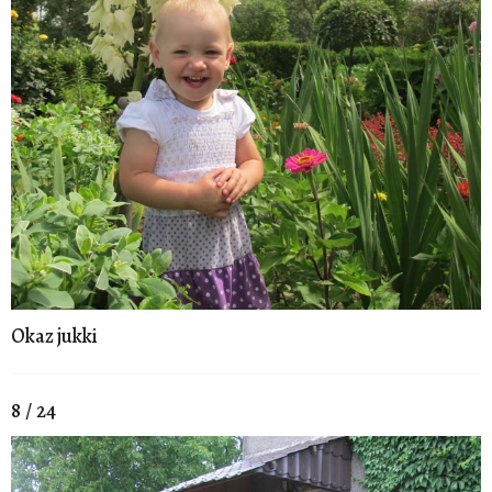
Okaz jukki
8 / 24