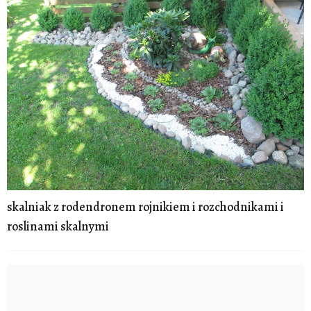
skalniak z rodendronem rojnikiem i rozchodnikami i
roslinami skalnymi