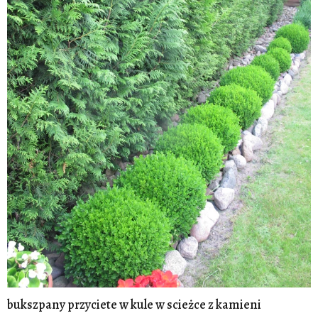
bukszpany przyciete w kule w scieżce z kamieni