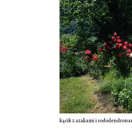
kącik z azaliami i rododendron