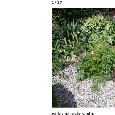
1 / 20
widok na oczko wodne