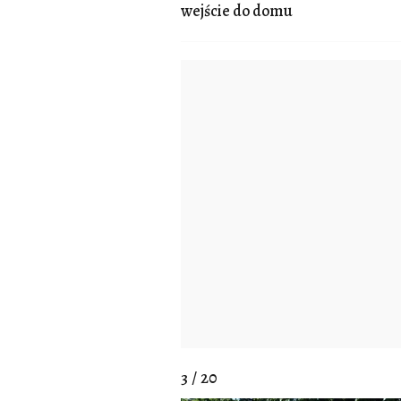
wejście do domu
3 / 20