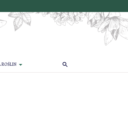
 ROŚLIN