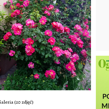
aleria (20 zdjęć)