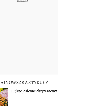
NAJNOWSZE ARTYKUŁY
Piękne jesienne chryzantemy