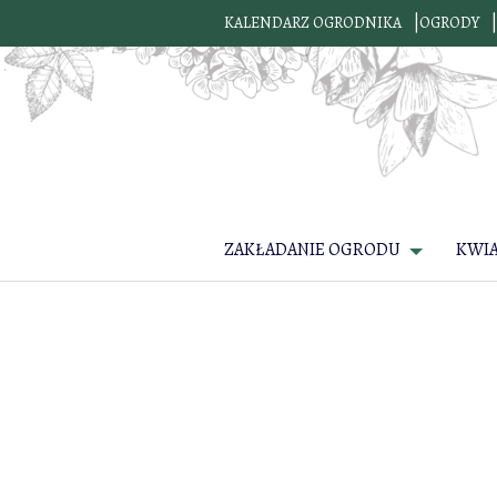
KALENDARZ OGRODNIKA
OGRODY
ZAKŁADANIE OGRODU
KWI