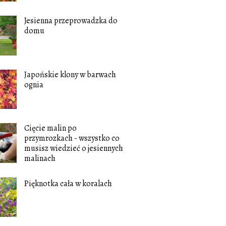
Jesienna przeprowadzka do
domu
Japońskie klony w barwach
ognia
Cięcie malin po
przymrozkach - wszystko co
musisz wiedzieć o jesiennych
malinach
Pięknotka cała w koralach