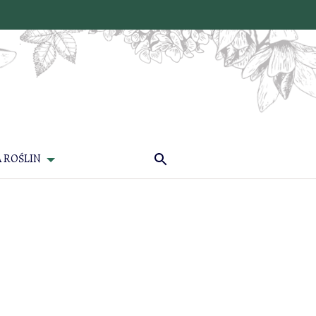
 ROŚLIN