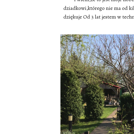
dziadkowi,którego nie ma od kil
dziękuje Od 3 lat jestem w tec