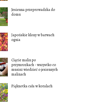
Jesienna przeprowadzka do
domu
Japońskie klony w barwach
ognia
Cięcie malin po
przymrozkach - wszystko co
musisz wiedzieć o jesiennych
malinach
Pięknotka cała w koralach