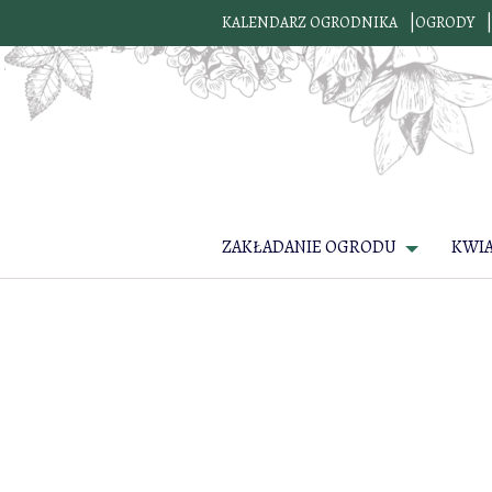
KALENDARZ OGRODNIKA
OGRODY
ZAKŁADANIE OGRODU
KWI