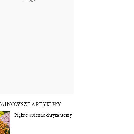
NAJNOWSZE ARTYKUŁY
Piękne jesienne chryzantemy