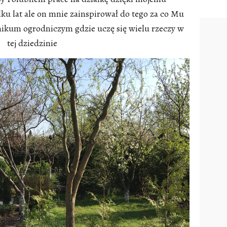
ku lat ale on mnie zainspirował do tego za co Mu
hnikum ogrodniczym gdzie uczę się wielu rzeczy w
tej dziedzinie