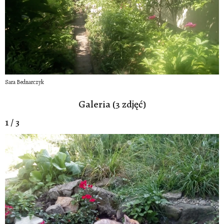
Sara Bednarczyk
Galeria (3 zdjęć)
1 / 3