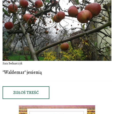
Sara Bednarczyk
"Waldemar" jesienią
ZGŁOŚ TREŚĆ