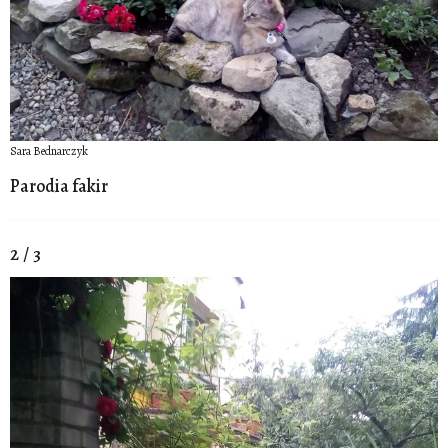
Sara Bednarczyk
Parodia fakir
2 / 3