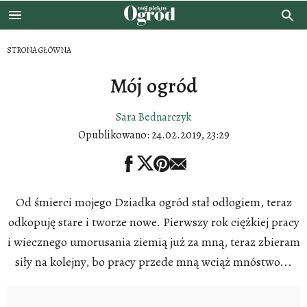
STRONA GŁÓWNA
Mój ogród
Sara Bednarczyk
Opublikowano:
24.02.2019, 23:29
Od śmierci mojego Dziadka ogród stał odłogiem, teraz
odkopuję stare i tworze nowe. Pierwszy rok ciężkiej pracy
i wiecznego umorusania ziemią już za mną, teraz zbieram
siły na kolejny, bo pracy przede mną wciąż mnóstwo...