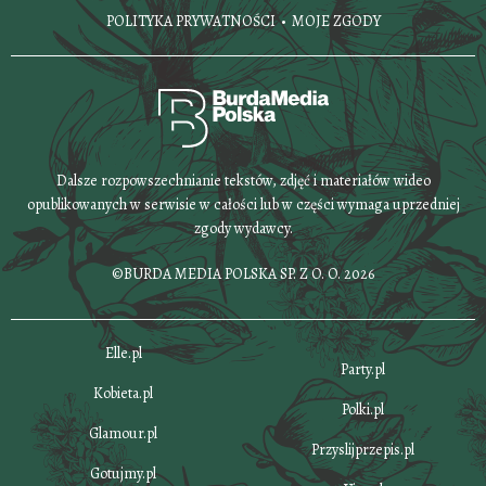
POLITYKA PRYWATNOŚCI
MOJE ZGODY
Dalsze rozpowszechnianie tekstów, zdjęć i materiałów wideo
opublikowanych w serwisie w całości lub w części wymaga uprzedniej
zgody wydawcy.
©BURDA MEDIA POLSKA SP. Z O. O. 2026
Elle.pl
Party.pl
Kobieta.pl
Polki.pl
Glamour.pl
Przyslijprzepis.pl
Gotujmy.pl