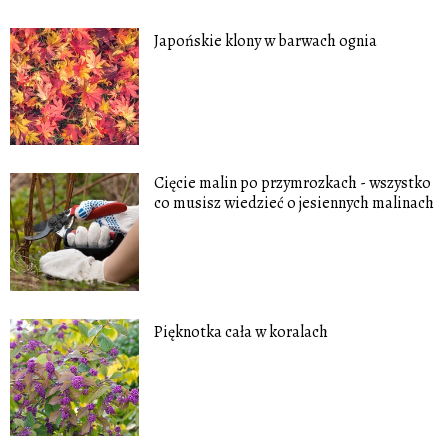
Japońskie klony w barwach ognia
Cięcie malin po przymrozkach - wszystko
co musisz wiedzieć o jesiennych malinach
Pięknotka cała w koralach