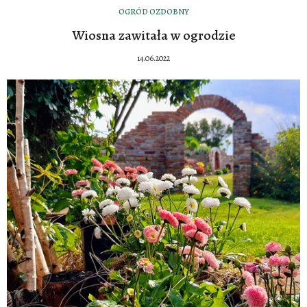
OGRÓD OZDOBNY
Wiosna zawitała w ogrodzie
14.06.2022