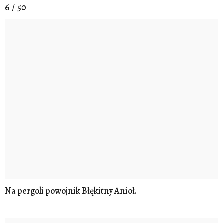
6 / 50
Na pergoli powojnik Błękitny Anioł.