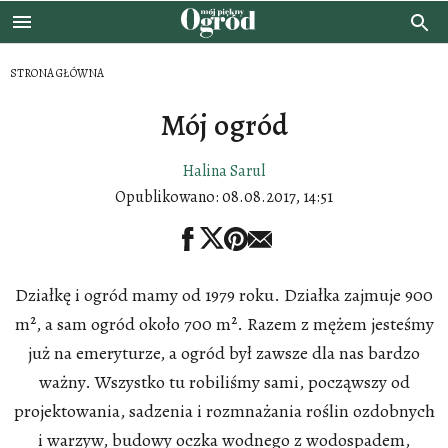
STRONA GŁÓWNA
Mój ogród
Halina Sarul
Opublikowano:
08.08.2017, 14:51
Działkę i ogród mamy od 1979 roku. Działka zajmuje 900
m², a sam ogród około 700 m². Razem z mężem jesteśmy
już na emeryturze, a ogród był zawsze dla nas bardzo
ważny. Wszystko tu robiliśmy sami, począwszy od
projektowania, sadzenia i rozmnażania roślin ozdobnych
i warzyw, budowy oczka wodnego z wodospadem,