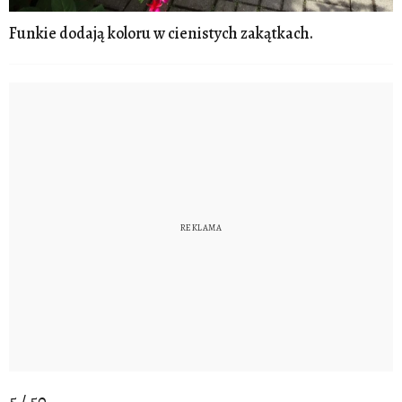
Funkie dodają koloru w cienistych zakątkach.
5 / 50