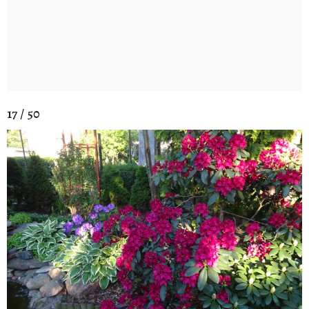
17 / 50