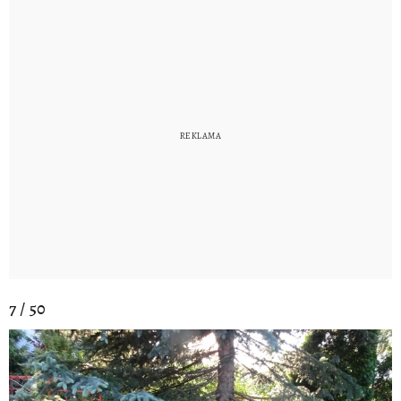
7 / 50