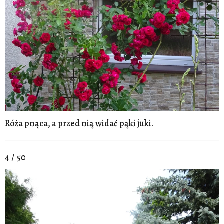
Róża pnąca, a przed nią widać pąki juki.
4 / 50