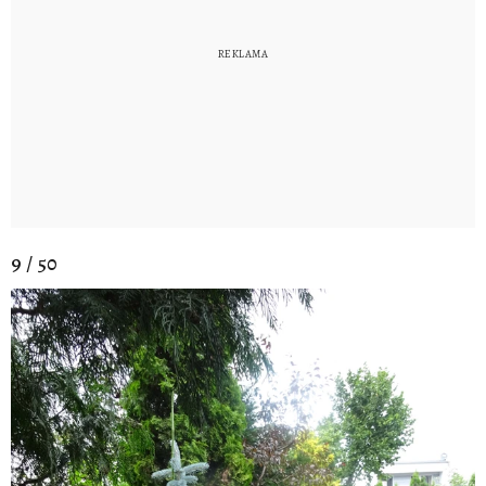
9 / 50