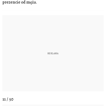
prezencie od męża.
11 / 50