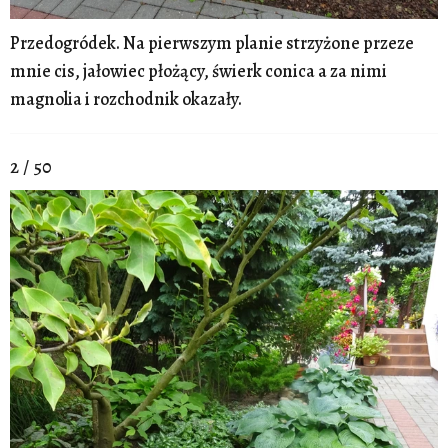
Przedogródek. Na pierwszym planie strzyżone przeze
mnie cis, jałowiec płożący, świerk conica a za nimi
magnolia i rozchodnik okazały.
2 / 50