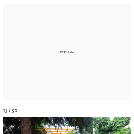
13 / 50