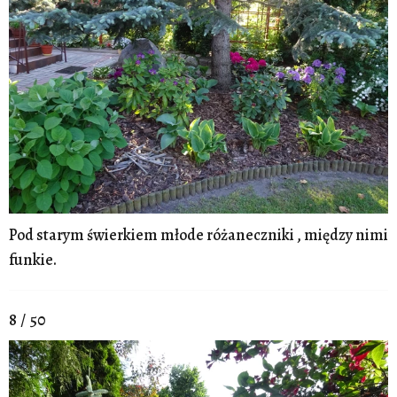
Pod starym świerkiem młode różaneczniki , między nimi
funkie.
8 / 50