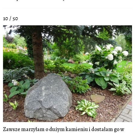
10 / 50
Zawsze marzyłam o dużym kamieniu i dostałam go w