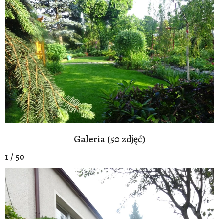
Galeria (50 zdjęć)
1 / 50