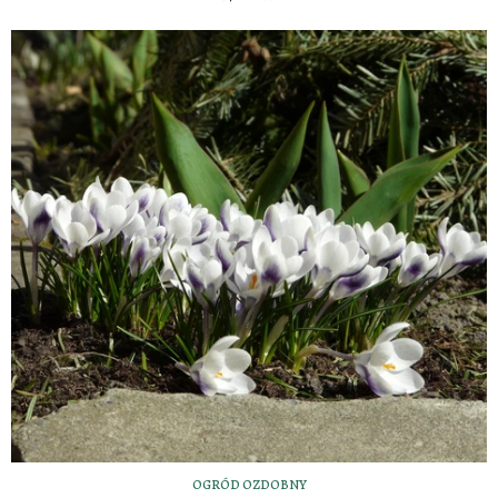
OGRÓD OZDOBNY