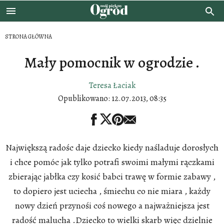
STRONA GŁÓWNA
Mały pomocnik w ogrodzie .
Teresa Łaciak
Opublikowano:
12.07.2013, 08:35
Największą radośc daje dziecko kiedy naśladuje dorosłych
i chce pomóc jak tylko potrafi swoimi małymi rączkami
zbierając jabłka czy kosić babci trawę w formie zabawy ,
to dopiero jest uciecha , śmiechu co nie miara , każdy
nowy dzień przynośi coś nowego a najważniejsza jest
radość malucha .Dziecko to wielki skarb więc dzielnie