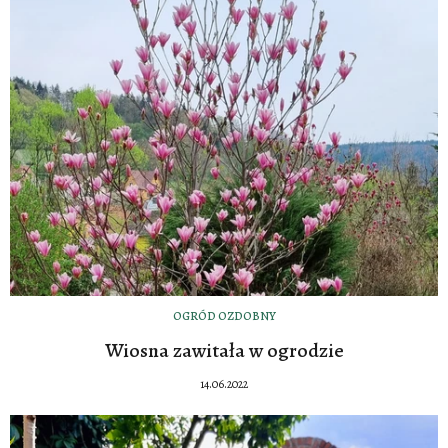
OGRÓD OZDOBNY
Wiosna zawitała w ogrodzie
14.06.2022