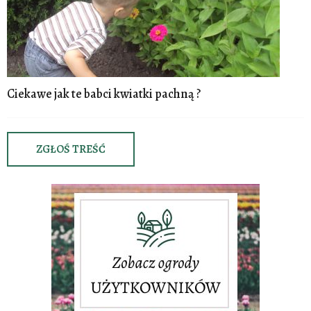
Ciekawe jak te babci kwiatki pachną ?
ZGŁOŚ TREŚĆ