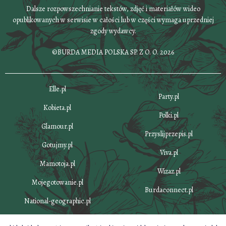
Dalsze rozpowszechnianie tekstów, zdjęć i materiałów wideo
opublikowanych w serwisie w całości lub w części wymaga uprzedniej
zgody wydawcy.
©BURDA MEDIA POLSKA SP. Z O. O. 2026
Elle.pl
Party.pl
Kobieta.pl
Polki.pl
Glamour.pl
Przyslijprzepis.pl
Gotujmy.pl
Viva.pl
Mamotoja.pl
Wizaz.pl
Mojegotowanie.pl
Burdaconnect.pl
National-geographic.pl