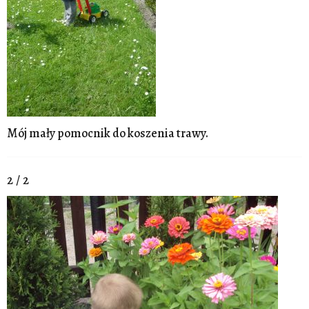
Mój mały pomocnik do koszenia trawy.
2 / 2