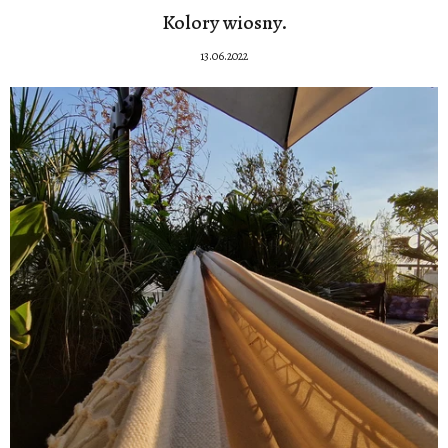
Kolory wiosny.
13.06.2022