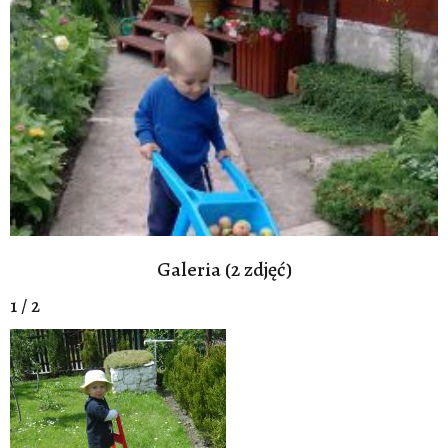
Galeria (2 zdjęć)
1 / 2