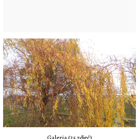
Galeria (25 zdjęć)