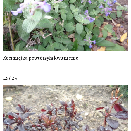
Kocimiętka powtórzyła kwitnienie.
12 / 25