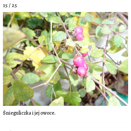
15 / 25
Śnieguliczka i jej owoce.