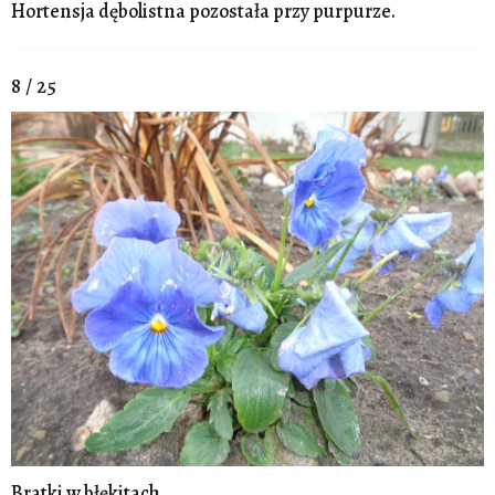
Hortensja dębolistna pozostała przy purpurze.
8 / 25
Bratki w błękitach.