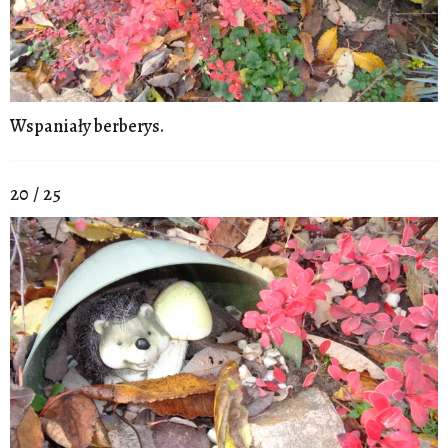
Wspaniały berberys.
20 / 25