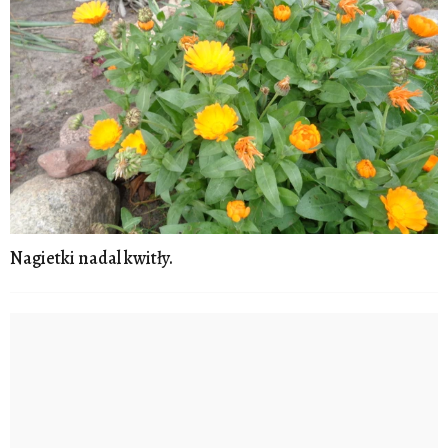
Nagietki nadal kwitły.