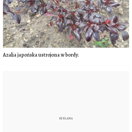
Azalia japońska ustrojona w bordy.