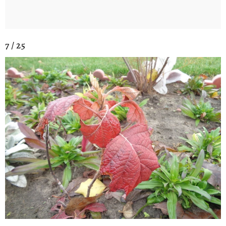
7 / 25