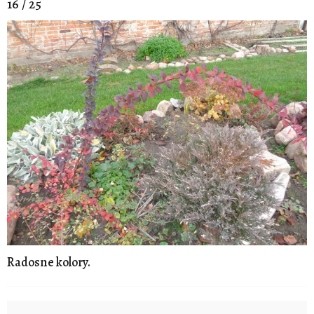
16 / 25
Radosne kolory.