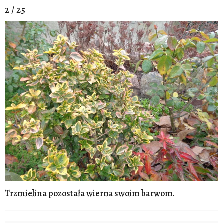
2 / 25
Trzmielina pozostała wierna swoim barwom.