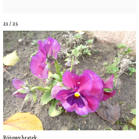
21 / 25
Różowy bratek.