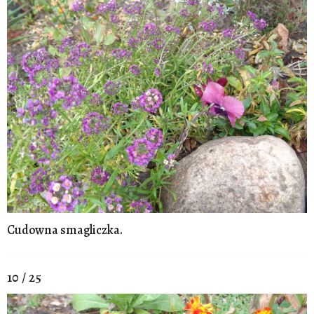
Cudowna smagliczka.
10 / 25