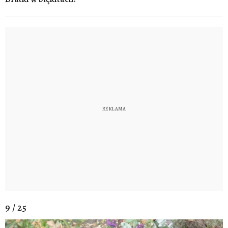
9 / 25