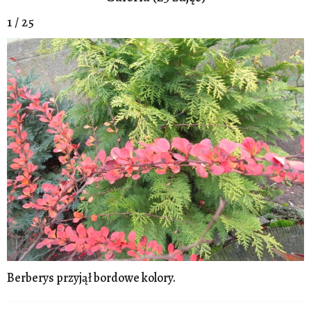
1 / 25
Berberys przyjął bordowe kolory.