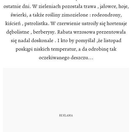
ostatnie dni. W zieleniach pozostała trawa , jałowce, hoje,
świerki, a także rośliny zimozielone : rodeondrony,
kiścień , pstrolistka. W czerwienie ustroiły się hortensje
dębolistne , berberysy. Rabata wrzosowa prezentowała
się nadal doskonale . I kto by pomyślał ,że listopad
poskąpi niskich temperatur, a da odrobinę tak
oczekiwanego deszczu...