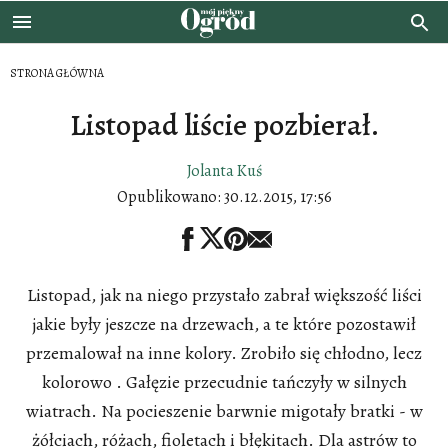
STRONA GŁÓWNA
Listopad liście pozbierał.
Jolanta Kuś
Opublikowano:
30.12.2015, 17:56
Listopad, jak na niego przystało zabrał większość liści
jakie były jeszcze na drzewach, a te które pozostawił
przemalował na inne kolory. Zrobiło się chłodno, lecz
kolorowo . Gałęzie przecudnie tańczyły w silnych
wiatrach. Na pocieszenie barwnie migotały bratki - w
żółciach, różach, fioletach i błękitach. Dla astrów to