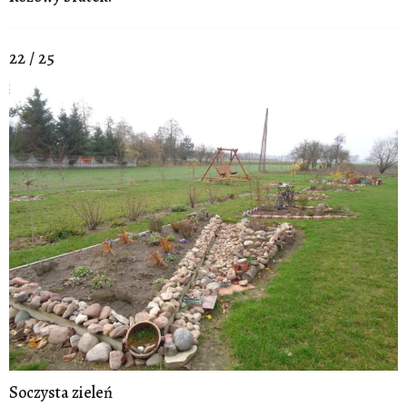
22 / 25
Soczysta zieleń