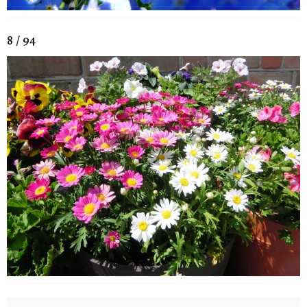
8 / 94