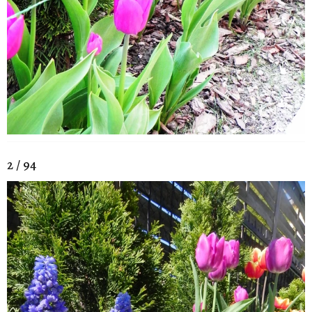
2 / 94