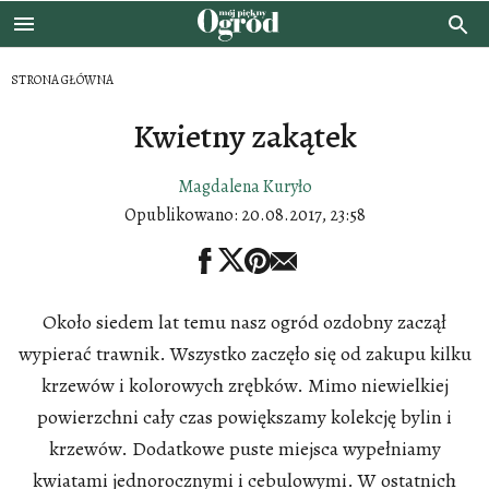
STRONA GŁÓWNA
Kwietny zakątek
Magdalena Kuryło
Opublikowano:
20.08.2017, 23:58
Około siedem lat temu nasz ogród ozdobny zaczął
wypierać trawnik. Wszystko zaczęło się od zakupu kilku
krzewów i kolorowych zrębków. Mimo niewielkiej
powierzchni cały czas powiększamy kolekcję bylin i
krzewów. Dodatkowe puste miejsca wypełniamy
kwiatami jednorocznymi i cebulowymi. W ostatnich