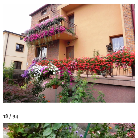
18 / 94