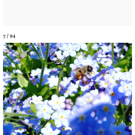
7 / 94