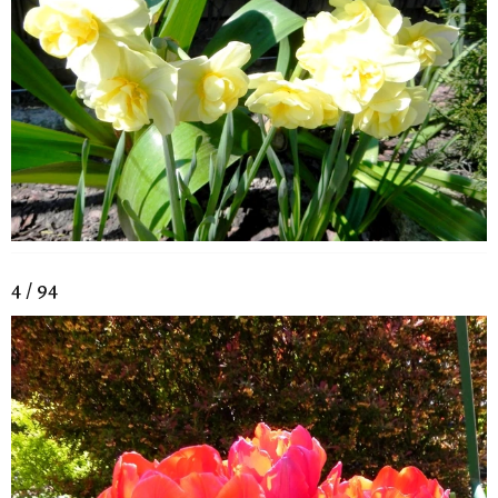
4 / 94