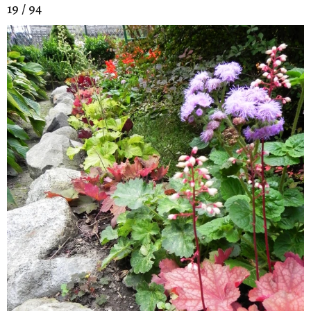
19 / 94