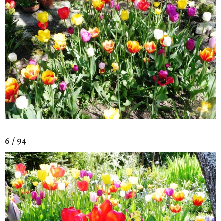
6 / 94