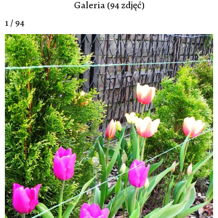
Galeria (94 zdjęć)
1 / 94