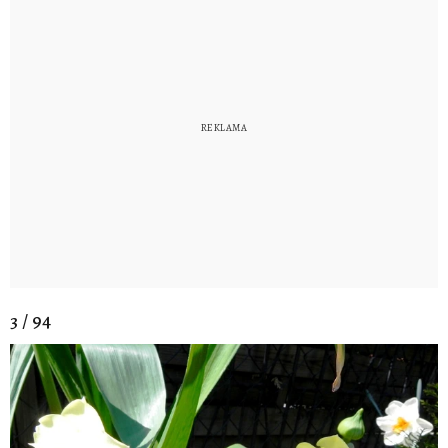
3 / 94