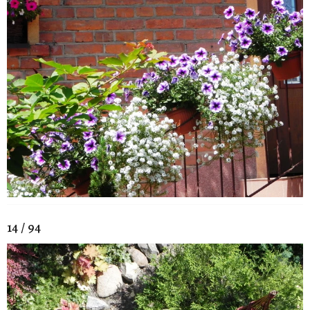
14 / 94