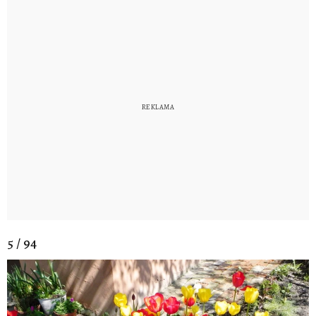
5 / 94