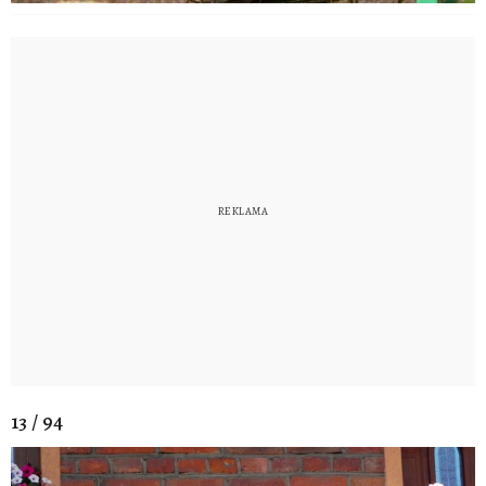
13 / 94