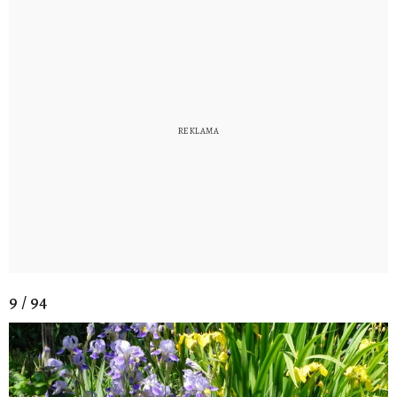
9 / 94