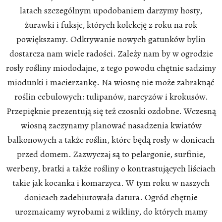
latach szczególnym upodobaniem darzymy hosty,
żurawki i fuksje, których kolekcję z roku na rok
powiększamy. Odkrywanie nowych gatunków bylin
dostarcza nam wiele radości. Zależy nam by w ogrodzie
rosły rośliny miododajne, z tego powodu chętnie sadzimy
miodunki i macierzankę. Na wiosnę nie może zabraknąć
roślin cebulowych: tulipanów, narcyzów i krokusów.
Przepięknie prezentują się też czosnki ozdobne. Wczesną
wiosną zaczynamy planować nasadzenia kwiatów
balkonowych a także roślin, które będą rosły w donicach
przed domem. Zazwyczaj są to pelargonie, surfinie,
werbeny, bratki a także rośliny o kontrastujących liściach
takie jak kocanka i komarzyca. W tym roku w naszych
donicach zadebiutowała datura. Ogród chętnie
urozmaicamy wyrobami z wikliny, do których mamy