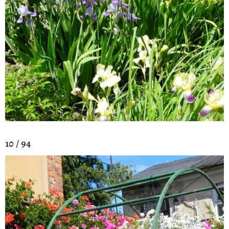
10 / 94