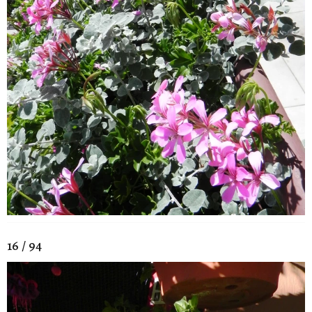
16 / 94