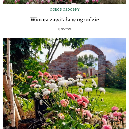
OGRÓD OZDOBNY
Wiosna zawitała w ogrodzie
14.06.2022