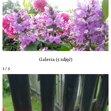
Galeria (5 zdjęć)
1 / 5