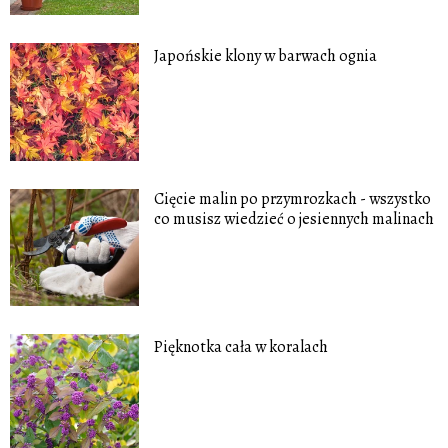
Japońskie klony w barwach ognia
Cięcie malin po przymrozkach - wszystko
co musisz wiedzieć o jesiennych malinach
Pięknotka cała w koralach