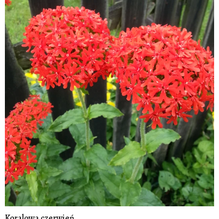
Koralowa czerwień