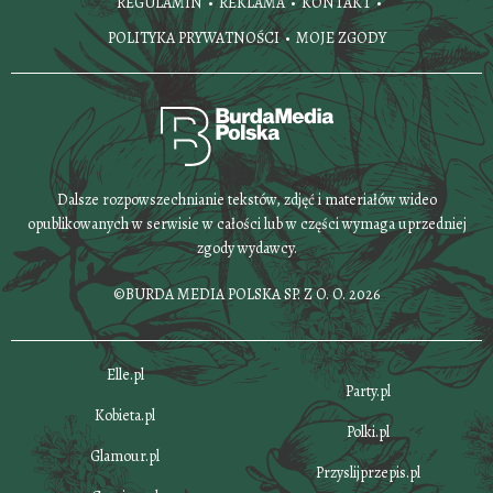
REGULAMIN
REKLAMA
KONTAKT
POLITYKA PRYWATNOŚCI
MOJE ZGODY
Dalsze rozpowszechnianie tekstów, zdjęć i materiałów wideo
opublikowanych w serwisie w całości lub w części wymaga uprzedniej
zgody wydawcy.
©BURDA MEDIA POLSKA SP. Z O. O. 2026
Elle.pl
Party.pl
Kobieta.pl
Polki.pl
Glamour.pl
Przyslijprzepis.pl