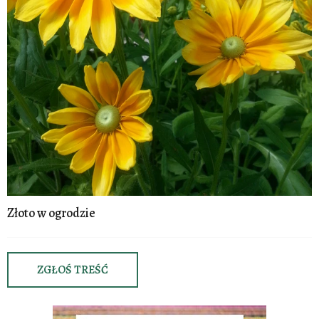
Złoto w ogrodzie
ZGŁOŚ TREŚĆ