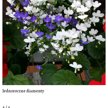
Jednoroczne diamenty
4 / 5