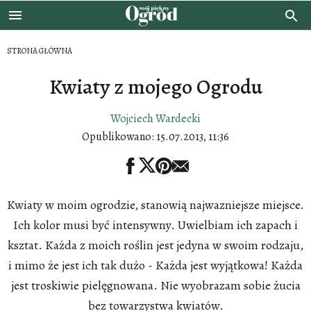
STRONA GŁÓWNA
Kwiaty z mojego Ogrodu
Wojciech Wardecki
Opublikowano:
15.07.2013, 11:36
Kwiaty w moim ogrodzie, stanowią najwazniejsze miejsce.
Ich kolor musi być intensywny. Uwielbiam ich zapach i
ksztat. Każda z moich roślin jest jedyna w swoim rodzaju,
i mimo że jest ich tak dużo - Każda jest wyjątkowa! Każda
jest troskiwie pielęgnowana. Nie wyobrazam sobie żucia
bez towarzystwa kwiatów.