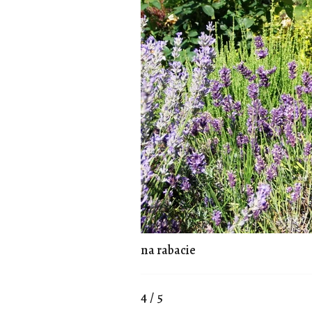
na rabacie
4 / 5