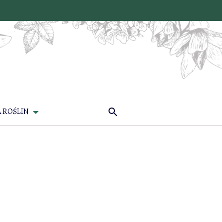
 ROŚLIN