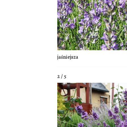
jaśniejsza
2 / 5