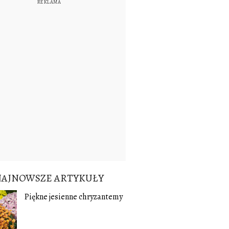
NAJNOWSZE ARTYKUŁY
Piękne jesienne chryzantemy