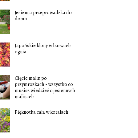
Jesienna przeprowadzka do
domu
Japońskie klony w barwach
ognia
Cięcie malin po
przymrozkach - wszystko co
musisz wiedzieć o jesiennych
malinach
Pięknotka cała w koralach