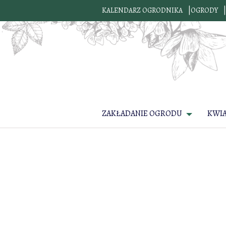
KALENDARZ OGRODNIKA
OGRODY
ZAKŁADANIE OGRODU
KWI