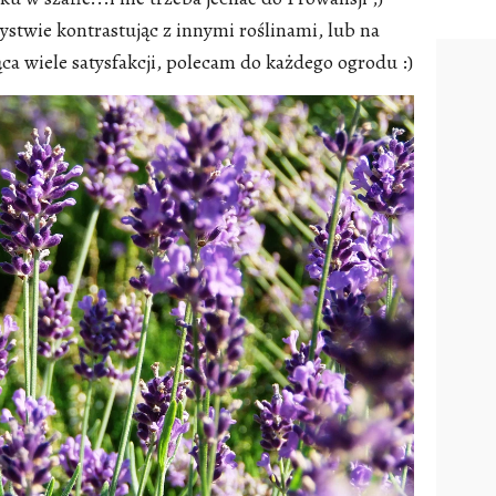
ystwie kontrastując z innymi roślinami, lub na
a wiele satysfakcji, polecam do każdego ogrodu :)