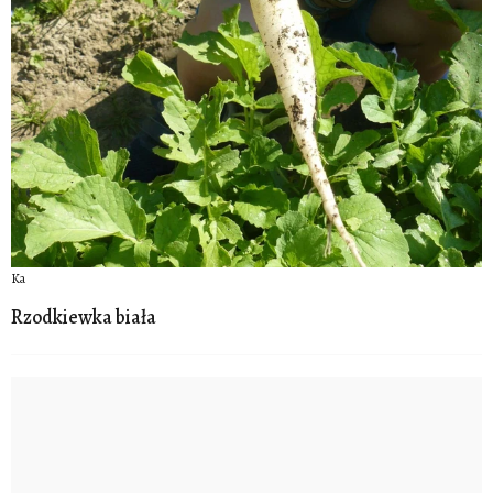
Ka
Rzodkiewka biała