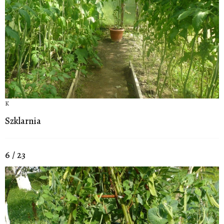
K
Szklarnia
6 / 23