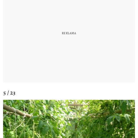
5 / 23