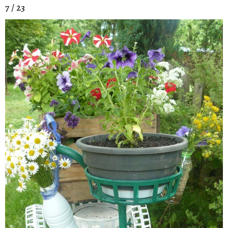
7 / 23