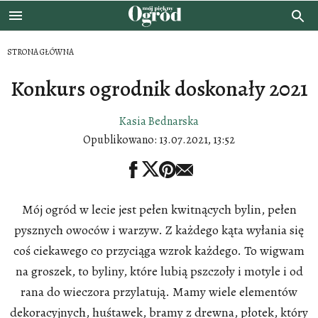
STRONA GŁÓWNA
Konkurs ogrodnik doskonały 2021
Kasia Bednarska
Opublikowano:
13.07.2021, 13:52
Mój ogród w lecie jest pełen kwitnących bylin, pełen
pysznych owoców i warzyw. Z każdego kąta wyłania się
coś ciekawego co przyciąga wzrok każdego. To wigwam
na groszek, to byliny, które lubią pszczoły i motyle i od
rana do wieczora przylatują. Mamy wiele elementów
dekoracyjnych, huśtawek, bramy z drewna, płotek, który