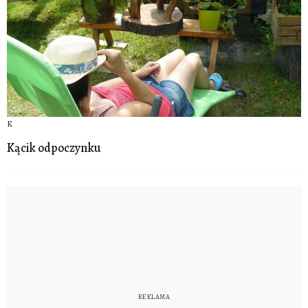
K
Kącik odpoczynku