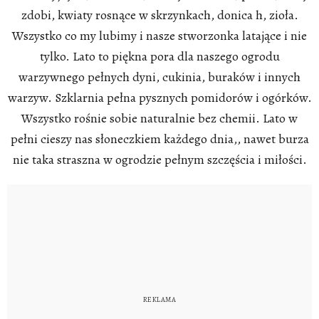
zdobi, kwiaty rosnące w skrzynkach, donica h, zioła.
Wszystko co my lubimy i nasze stworzonka latające i nie
tylko. Lato to piękna pora dla naszego ogrodu
warzywnego pełnych dyni, cukinia, buraków i innych
warzyw. Szklarnia pełna pysznych pomidorów i ogórków.
Wszystko rośnie sobie naturalnie bez chemii. Lato w
pełni cieszy nas słoneczkiem każdego dnia,, nawet burza
nie taka straszna w ogrodzie pełnym szczęścia i miłości.