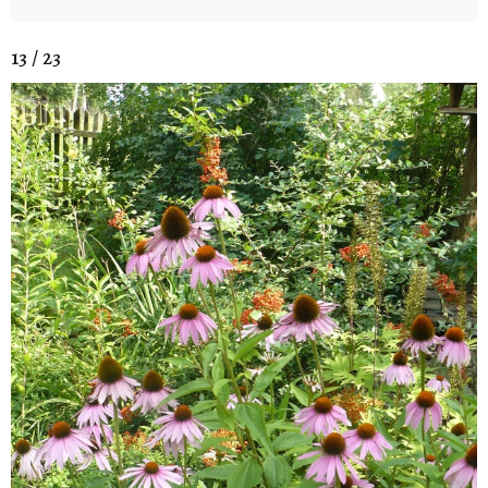
13 / 23