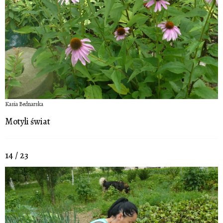
Kasia Bednarska
Motyli świat
14 / 23