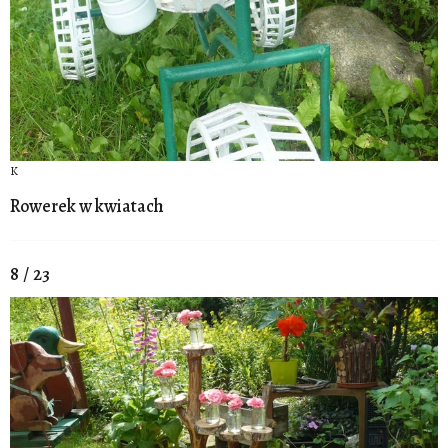
K
Rowerek w kwiatach
8 / 23