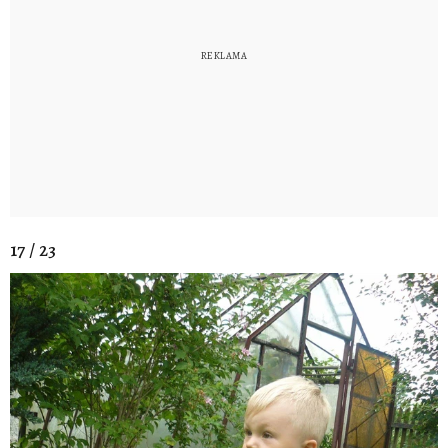
17 / 23