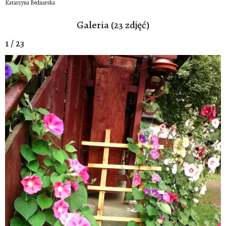
Katarzyna Bednarska
Galeria (23 zdjęć)
1 / 23