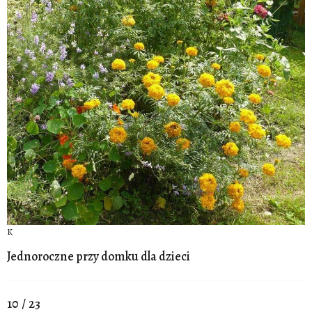
K
Jednoroczne przy domku dla dzieci
10 / 23