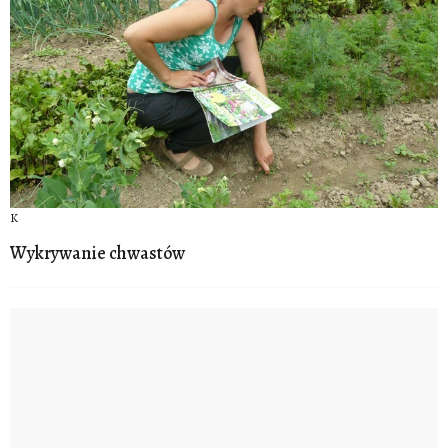
K
Wykrywanie chwastów