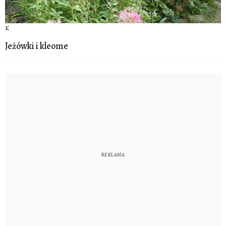
K
Jeżówki i kleome