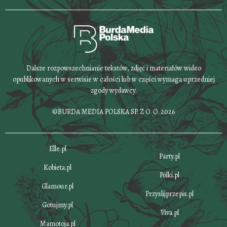
Dalsze rozpowszechnianie tekstów, zdjęć i materiałów wideo
opublikowanych w serwisie w całości lub w części wymaga uprzedniej
zgody wydawcy.
©BURDA MEDIA POLSKA SP. Z O. O. 2026
Elle.pl
Party.pl
Kobieta.pl
Polki.pl
Glamour.pl
Przyslijprzepis.pl
Gotujmy.pl
Viva.pl
Mamotoja.pl