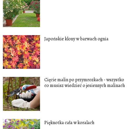
Japońskie klony w barwach ognia
Cięcie malin po przymrozkach - wszystko
co musisz wiedzieć o jesiennych malinach
Pięknotka cała w koralach