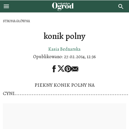
STRONA GŁÓWNA
konik polny
Kasia Bednarska
Opublikowano:
27.02.2014, 12:36
PIEKNY KONIK POLNY NA
CYNI....................................................................