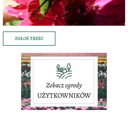
ZGŁOŚ TREŚĆ