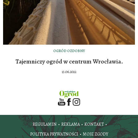
OGRÓD OZDOBNY
Tajemniczy ogród w centrum Wrocławia.
13.06.2022
REGULAMIN
REKLAMA
KONTAKT
POLITYKA PRYWATNOŚCI
MOJE ZGODY