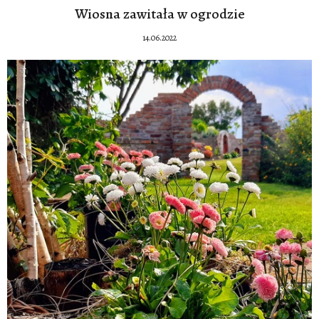
Wiosna zawitała w ogrodzie
14.06.2022