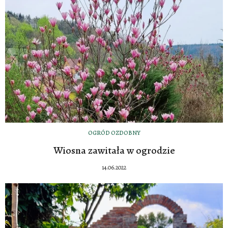
OGRÓD OZDOBNY
Wiosna zawitała w ogrodzie
14.06.2022