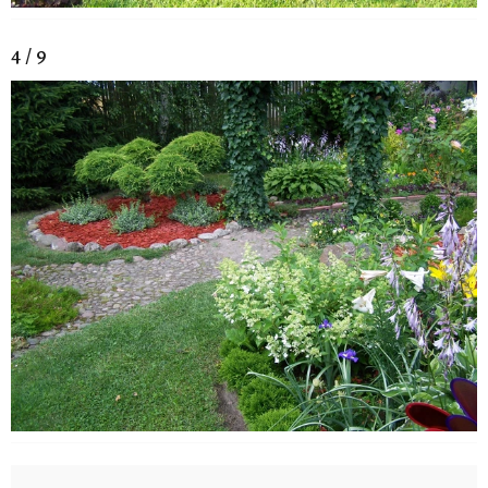
4 / 9