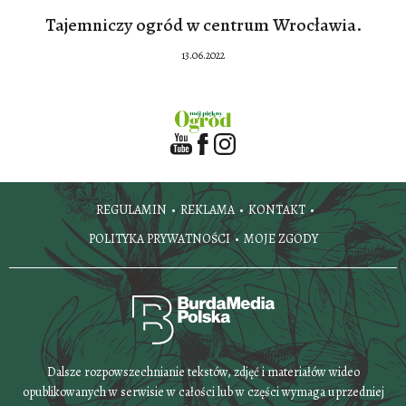
Tajemniczy ogród w centrum Wrocławia.
13.06.2022
REGULAMIN
REKLAMA
KONTAKT
POLITYKA PRYWATNOŚCI
MOJE ZGODY
Dalsze rozpowszechnianie tekstów, zdjęć i materiałów wideo
opublikowanych w serwisie w całości lub w części wymaga uprzedniej