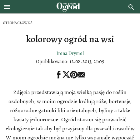
STRONA GŁÓWNA
kolorowy ogród na wsi
Irena Drymel
Opublikowano:
12.08.2013, 21:09
Zdjęcia przedstawiają moją wielką pasję do roślin
ozdobnych, w moim ogrodzie królują róże, hortensje,
różnorodne gatunki lilii orientalnych, byliny a także
kwiaty jednoroczne. Ogród staram się prowadzić
ekologicznie tak aby był przyjazny dla pszczół i owadów
W moim ogrodzie można nie tylko wspaniale wypocząć