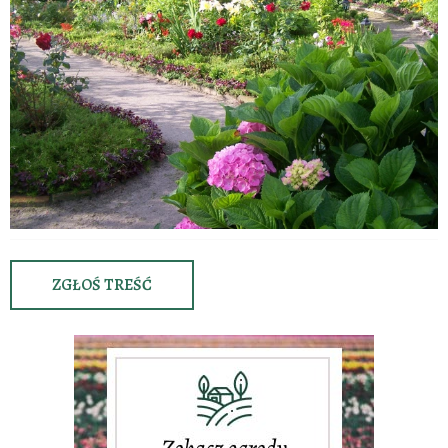
ZGŁOŚ TREŚĆ