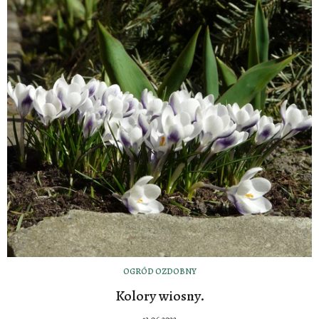
OGRÓD OZDOBNY
Kolory wiosny.