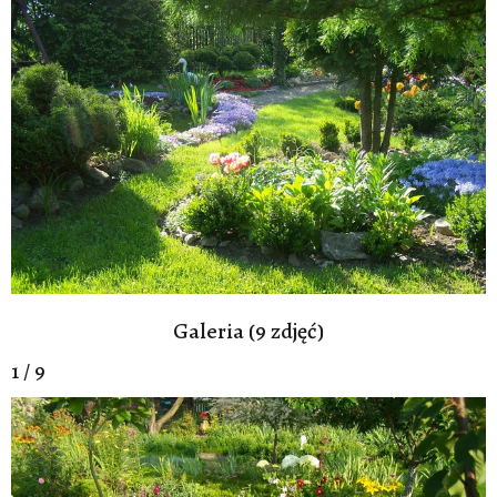
Galeria (9 zdjęć)
1 / 9