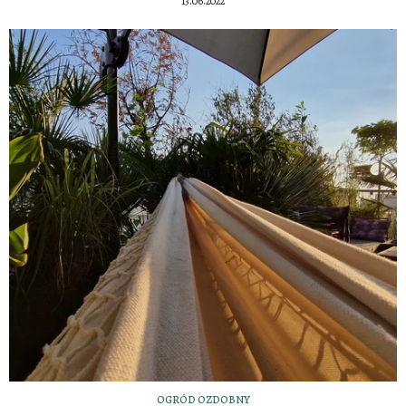
13.06.2022
OGRÓD OZDOBNY