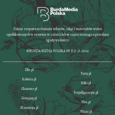
Dalsze rozpowszechnianie tekstów, zdjęć i materiałów wideo
opublikowanych w serwisie w całości lub w części wymaga uprzedniej
zgody wydawcy.
©BURDA MEDIA POLSKA SP. Z O. O. 2026
Elle.pl
Party.pl
Kobieta.pl
Polki.pl
Glamour.pl
Przyslijprzepis.pl
Gotujmy.pl
Viva.pl
Mamotoja.pl
Wizaz.pl