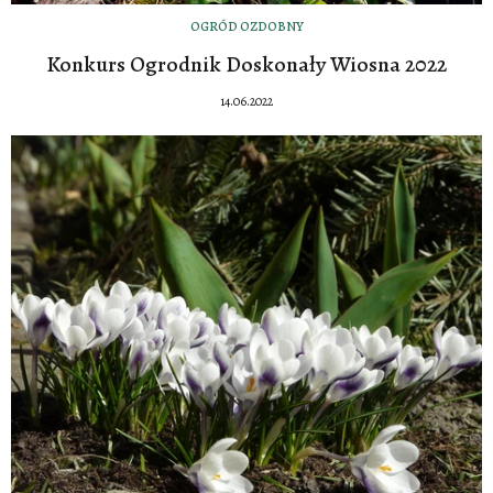
OGRÓD OZDOBNY
Konkurs Ogrodnik Doskonały Wiosna 2022
14.06.2022