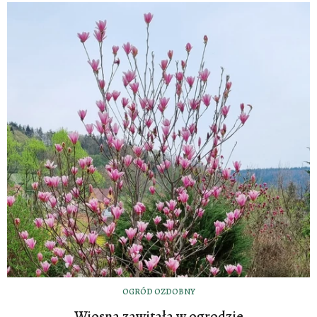
OGRÓD OZDOBNY
Wiosna zawitała w ogrodzie