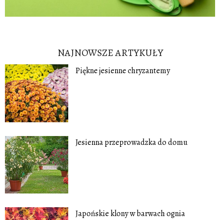
NAJNOWSZE ARTYKUŁY
Piękne jesienne chryzantemy
Jesienna przeprowadzka do domu
Japońskie klony w barwach ognia