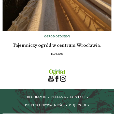
OGRÓD OZDOBNY
Tajemniczy ogród w centrum Wrocławia.
13.06.2022
REGULAMIN
REKLAMA
KONTAKT
POLITYKA PRYWATNOŚCI
MOJE ZGODY