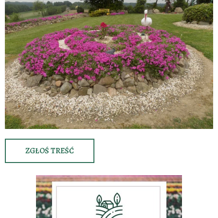
ZGŁOŚ TREŚĆ