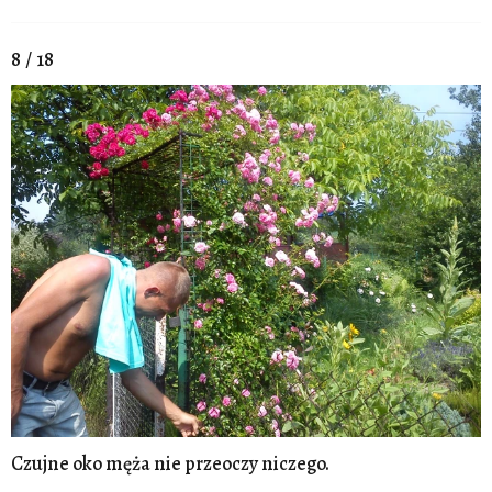
8 / 18
Czujne oko męża nie przeoczy niczego.