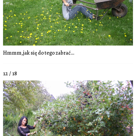
Hmmm,jak się do tego zabrać...
12 / 18