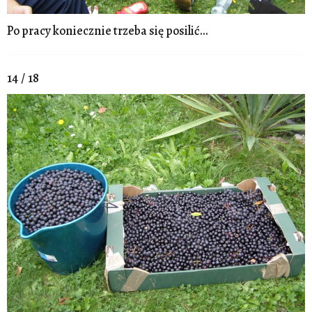
Po pracy koniecznie trzeba się posilić...
14 / 18