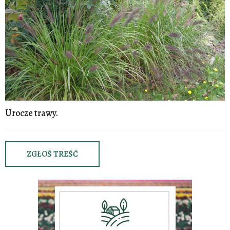
Urocze trawy.
ZGŁOŚ TREŚĆ