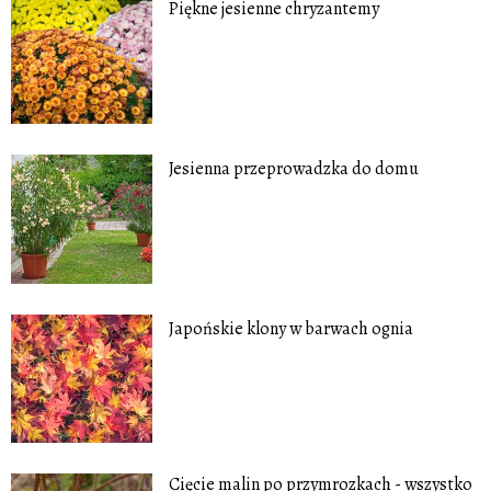
Piękne jesienne chryzantemy
Jesienna przeprowadzka do domu
Japońskie klony w barwach ognia
Cięcie malin po przymrozkach - wszystko