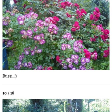
Busz...:)
10 / 18