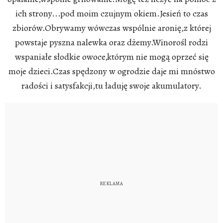
ich strony...pod moim czujnym okiem.Jesień to czas
zbiorów.Obrywamy wówczas wspólnie aronię,z której
powstaje pyszna nalewka oraz dżemy.Winorośl rodzi
wspaniałe słodkie owoce,którym nie mogą oprzeć się
moje dzieci.Czas spędzony w ogrodzie daje mi mnóstwo
radości i satysfakcji,tu ładuję swoje akumulatory.