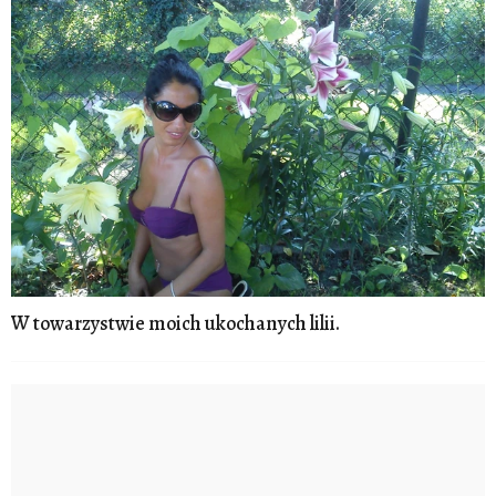
W towarzystwie moich ukochanych lilii.