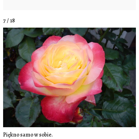
7 / 18
Piękno samo w sobie.