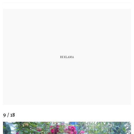
9 / 18