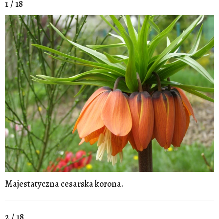
1 / 18
Majestatyczna cesarska korona.
2 / 18