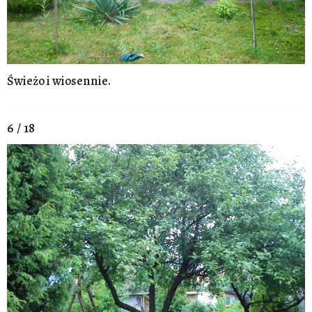
Świeżo i wiosennie.
6 / 18