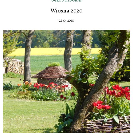
OGRÓD OZDOBNY
Wiosna 2020
26.04.2020