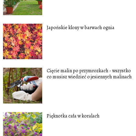
Japońskie klony w barwach ognia
Cięcie malin po przymrozkach - wszystko
co musisz wiedzieć o jesiennych malinach
Pięknotka cała w koralach