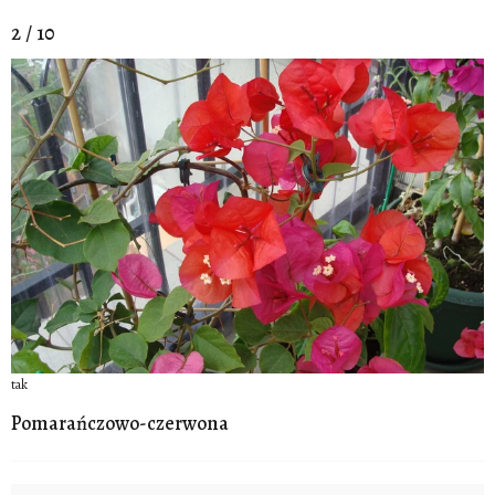
2 / 10
tak
Pomarańczowo-czerwona