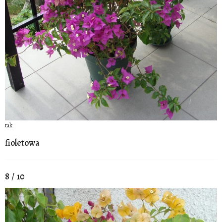
tak
fioletowa
8 / 10