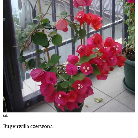
tak
Bugenwilla czerwona