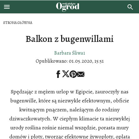
STRONA GŁÓWNA
Balkon z bugenwillami
Barbara Śliwa1
Opublikowano:
01.05.2020, 15:51
Spędzając z mężem urlop w Egipcie, zauroczyły nas
bugenwille, które są niezwykle efektownym, obficie
kwitnącym pnączem, należącym do rodziny
dziwaczkowatych. W ciepłym klimacie ta niezwykłej
urody roślina rośnie niemal wszędzie, porasta mury
domów i płoty, tworząc efektowne żywopłoty, oplata