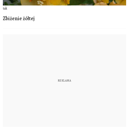
tak
Zbiżenie żółtej