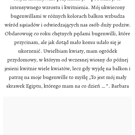
intensywnego wzrostu i kwitnienia. Mój ukwiecony
bugenwillami w różnych kolorach balkon wzbudza
wśród sąsiadów i odwiedzających nas osób duży podziw.
Obdarowuję co roku chętnych pędami bugenwilli, które
przycinam, ale jak dotąd mało komu udało się je
ukorzenić. Uwielbiam kwiaty, mam ogródek
przydomowy, w którym od wczesnej wiosny do późnej
jesieni kwitnie wiele kwiatów, lecz gdy wyjdę na balkon i
patrzę na moje bugenwille to myślę „To jest mój mały
skrawek Egiptu, którego mam na co dzień … ”. Barbara