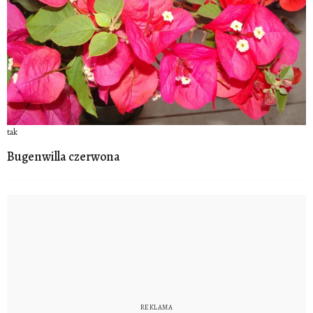
tak
Bugenwilla czerwona