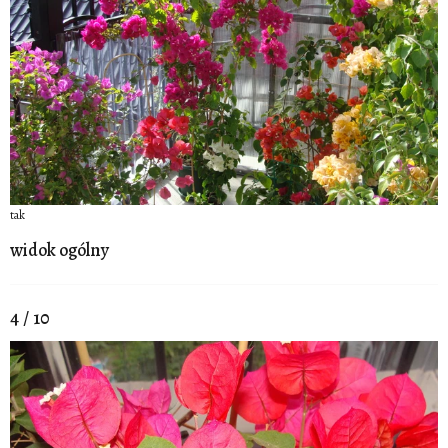
tak
widok ogólny
4 / 10