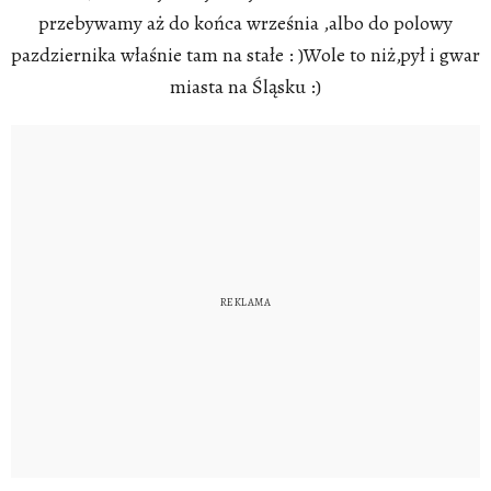
przebywamy aż do końca września ,albo do polowy
pazdziernika właśnie tam na stałe : )Wole to niż,pył i gwar
miasta na Śląsku :)