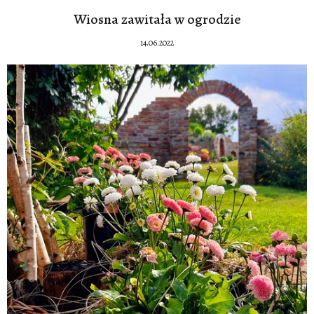
Wiosna zawitała w ogrodzie
14.06.2022