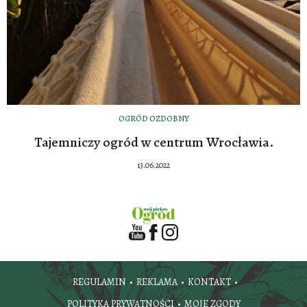
OGRÓD OZDOBNY
Tajemniczy ogród w centrum Wrocławia.
13.06.2022
REGULAMIN
REKLAMA
KONTAKT
POLITYKA PRYWATNOŚCI
MOJE ZGODY