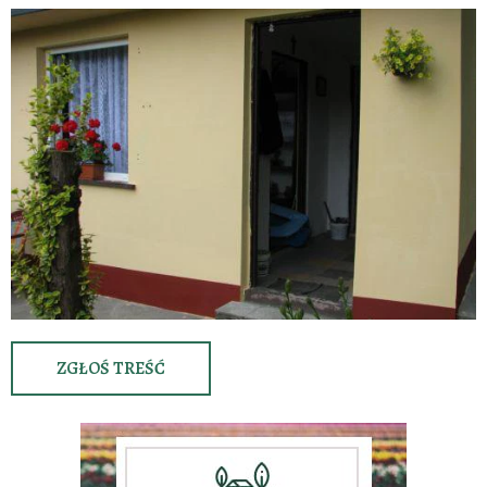
ZGŁOŚ TREŚĆ