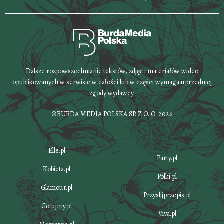
Dalsze rozpowszechnianie tekstów, zdjęć i materiałów wideo
opublikowanych w serwisie w całości lub w części wymaga uprzedniej
zgody wydawcy.
©BURDA MEDIA POLSKA SP. Z O. O. 2026
Elle.pl
Party.pl
Kobieta.pl
Polki.pl
Glamour.pl
Przyslijprzepis.pl
Gotujmy.pl
Viva.pl