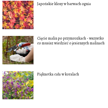
Japońskie klony w barwach ognia
Cięcie malin po przymrozkach - wszystko
co musisz wiedzieć o jesiennych malinach
Pięknotka cała w koralach