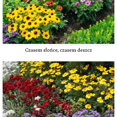
Czasem słońce, czasem deszcz