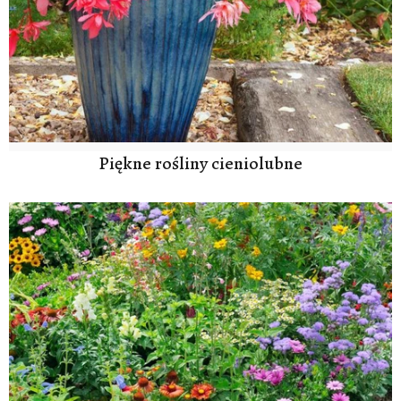
Piękne rośliny cieniolubne