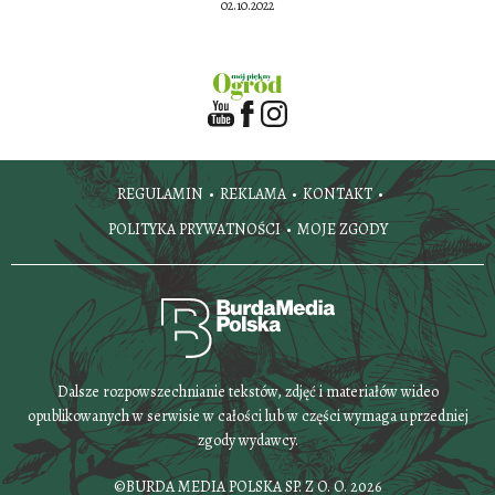
02.10.2022
REGULAMIN
REKLAMA
KONTAKT
POLITYKA PRYWATNOŚCI
MOJE ZGODY
Dalsze rozpowszechnianie tekstów, zdjęć i materiałów wideo
opublikowanych w serwisie w całości lub w części wymaga uprzedniej
zgody wydawcy.
©BURDA MEDIA POLSKA SP. Z O. O. 2026