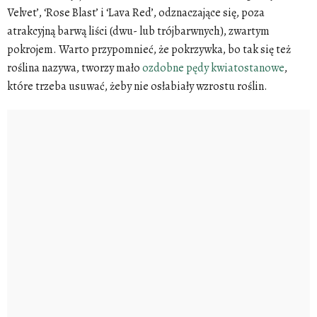
Velvet’, ‘Rose Blast’ i ‘Lava Red’, odznaczające się, poza
atrakcyjną barwą liści (dwu- lub trójbarwnych), zwartym
pokrojem. Warto przypomnieć, że pokrzywka, bo tak się też
roślina nazywa, tworzy mało
ozdobne pędy kwiatostanowe
,
które trzeba usuwać, żeby nie osłabiały wzrostu roślin.