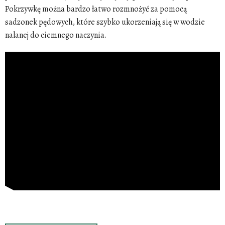
Pokrzywkę można bardzo łatwo rozmnożyć za pomocą
sadzonek pędowych, które szybko ukorzeniają się w wodzie
nalanej do ciemnego naczynia.