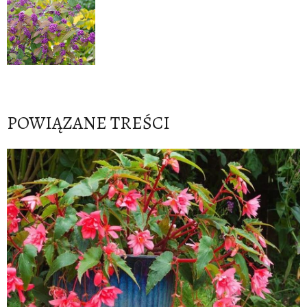
POWIĄZANE TREŚCI