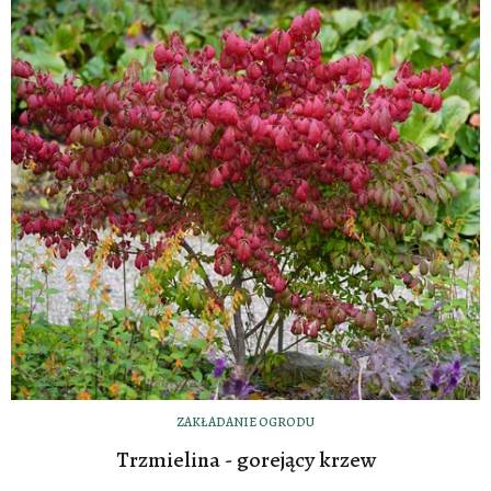
ZAKŁADANIE OGRODU
Trzmielina - gorejący krzew