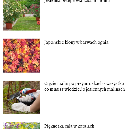
Jesienna przeprowadzka do domu
Japońskie klony w barwach ognia
Cięcie malin po przymrozkach - wszystko
co musisz wiedzieć o jesiennych malinach
Pięknotka cała w koralach