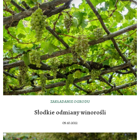
ZAKŁADANIE OGRODU
Słodkie odmiany winorośli
09.10.2022