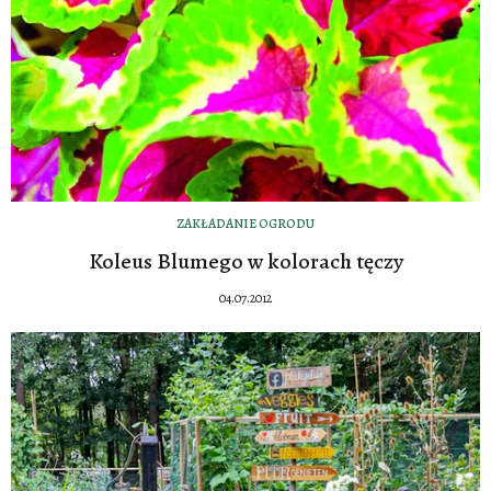
ZAKŁADANIE OGRODU
Koleus Blumego w kolorach tęczy
04.07.2012