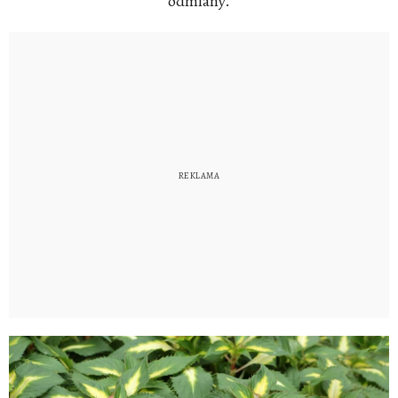
odmiany.