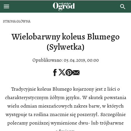
STRONA GŁÓWNA
Wielobarwny koleus Blumego
(Sylwetka)
Opublikowano:
05.04.2019, 00:00
Tradycyjnie koleus Blumego kojarzony jest z liści o
charakterystycznym żółtym języku. W skutek powstania
wielu odmian mieszańcowych zakres barw, w których
występuje ta roślina znacznie się poszerzył. Szczególnie
polecamy poniższej wymienione dwu- lub trójbarwne