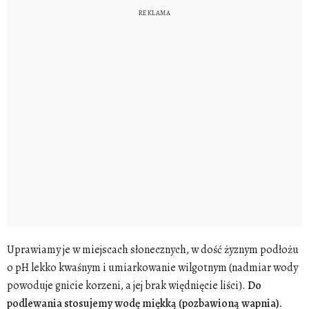
Uprawiamy je w miejscach słonecznych, w dość żyznym podłożu
o pH lekko kwaśnym i umiarkowanie wilgotnym (nadmiar wody
powoduje gnicie korzeni, a jej brak więdnięcie liści).
Do
podlewania stosujemy wodę miękką (pozbawioną wapnia).