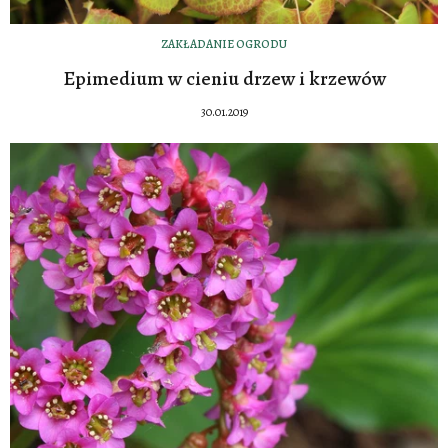
ZAKŁADANIE OGRODU
Epimedium w cieniu drzew i krzewów
30.01.2019