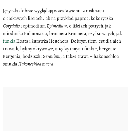
J
ęzyczki dobrze wyglądają w zestawieniu z roślinami
o ciekawych liściach, jak na przykład paproć, kokoryczka
Corydalis
i epimedium
Epimedium
, o liściach pstrych, jak
miodunka Pulmonaria, brunnera Brunnera, czy barwnych, jak
funkia
Hosta i żurawka Heuchera. Dobrym tłem jest dla nich
trawnik, byliny okrywowe, między innymi funkie, bergenie
Bergenia, bodziszki
Geranium
, a także trawa – hakonechloa
smukła
Hakonechloa
macra
.