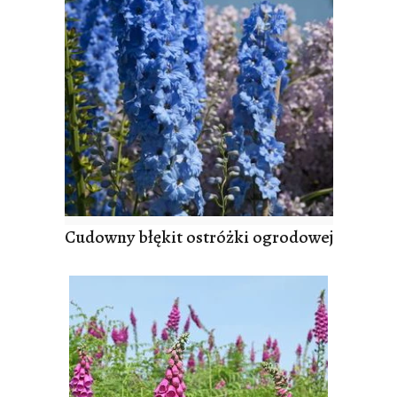
Cudowny błękit ostróżki ogrodowej