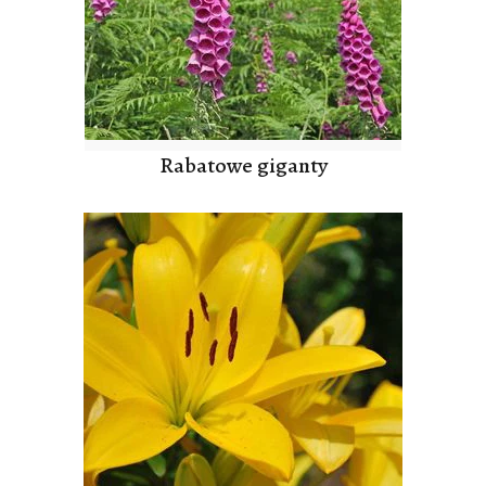
Rabatowe giganty