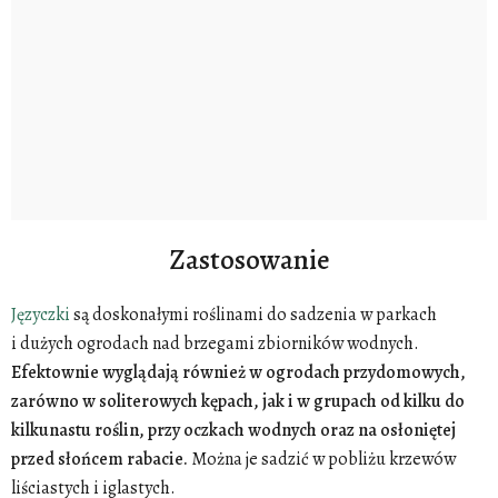
Zastosowanie
Języczki
są doskonałymi roślinami do sadzenia w parkach
i dużych ogrodach nad brzegami zbiorników wodnych.
Efektownie wyglądają również w ogrodach przydomowych,
zarówno w soliterowych kępach, jak i w grupach od kilku do
kilkunastu roślin, przy oczkach wodnych oraz na osłoniętej
przed słońcem rabacie.
Można je sadzić w pobliżu krzewów
liściastych i iglastych.