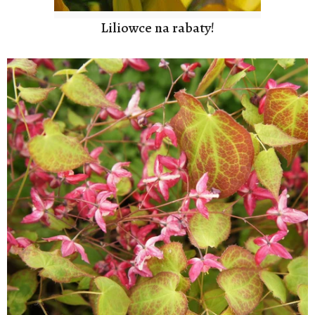
Liliowce na rabaty!