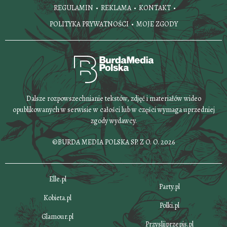
REGULAMIN
REKLAMA
KONTAKT
POLITYKA PRYWATNOŚCI
MOJE ZGODY
Dalsze rozpowszechnianie tekstów, zdjęć i materiałów wideo
opublikowanych w serwisie w całości lub w części wymaga uprzedniej
zgody wydawcy.
©BURDA MEDIA POLSKA SP. Z O. O. 2026
Elle.pl
Party.pl
Kobieta.pl
Polki.pl
Glamour.pl
Przyslijprzepis.pl