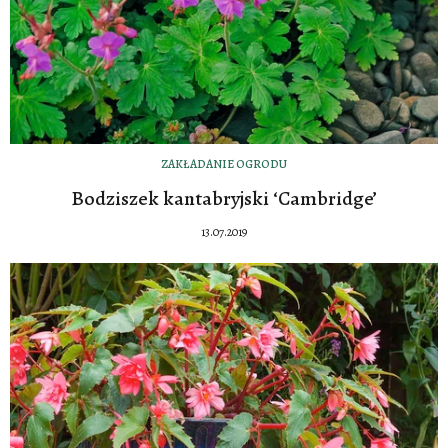
ZAKŁADANIE OGRODU
Bodziszek kantabryjski ‘Cambridge’
13.07.2019