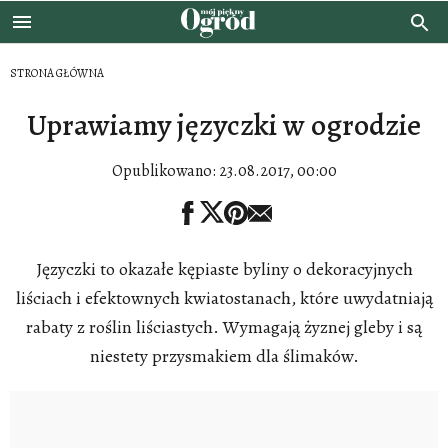
STRONA GŁÓWNA
Uprawiamy języczki w ogrodzie
Opublikowano:
23.08.2017, 00:00
Języczki to okazałe kępiaste byliny o dekoracyjnych
liściach i efektownych kwiatostanach, które uwydatniają
rabaty z roślin liściastych. Wymagają żyznej gleby i są
niestety przysmakiem dla ślimaków.