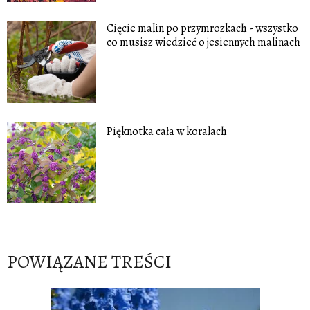
Cięcie malin po przymrozkach - wszystko
co musisz wiedzieć o jesiennych malinach
Pięknotka cała w koralach
POWIĄZANE TREŚCI