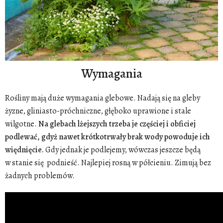
Wymagania
Rośliny mają duże wymagania glebowe. Nadają się na gleby
żyzne, gliniasto-próchniczne, głęboko uprawione i stale
wilgotne.
Na glebach lżejszych trzeba je częściej i obficiej
podlewać, gdyż nawet krótkotrwały brak wody powoduje ich
więdnięcie.
Gdy jednak je podlejemy, wówczas jeszcze będą
w stanie się podnieść. Najlepiej rosną w półcieniu. Zimują bez
żadnych problemów.