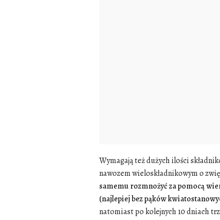
Wymagają też dużych ilości składni
nawozem wieloskładnikowym o zwięk
samemu rozmnożyć za pomocą wier
(najlepiej bez pąków kwiatostanowy
natomiast po kolejnych 10 dniach trze