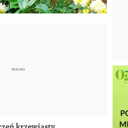
rzeń krzewiasty