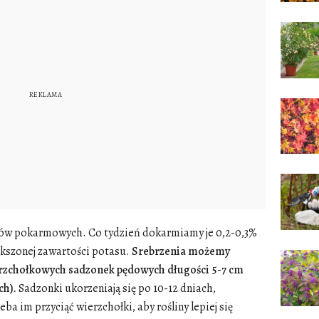
ków pokarmowych. Co tydzień dokarmiamy je 0,2-0,3%
szonej zawartości potasu.
Srebrzenia możemy
zchołkowych sadzonek pędowych długości 5-7 cm
ch).
Sadzonki ukorzeniają się po 10-12 dniach,
ba im przyciąć wierzchołki, aby rośliny lepiej się