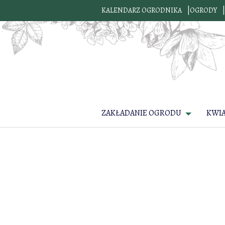
KALENDARZ OGRODNIKA
OGRODY
ZAKŁADANIE OGRODU
KWI