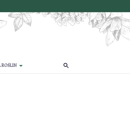
 ROŚLIN