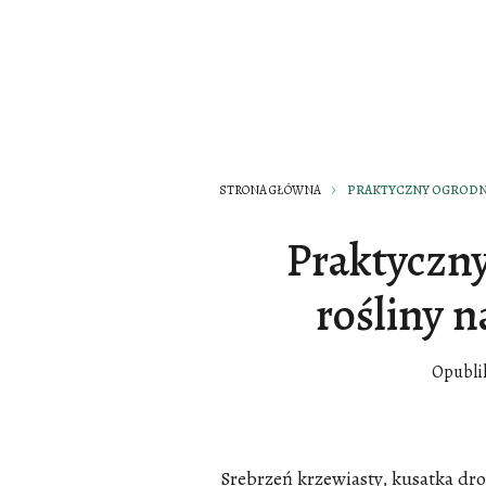
STRONA GŁÓWNA
PRAKTYCZNY OGRODNI
Praktyczny
rośliny n
Opubli
Srebrzeń krzewiasty, kusatka dro