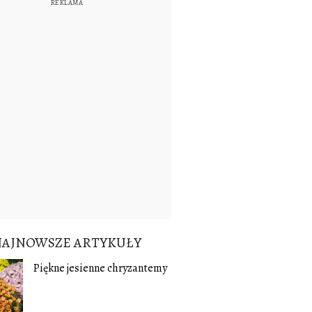
NAJNOWSZE ARTYKUŁY
Piękne jesienne chryzantemy