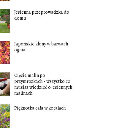
Jesienna przeprowadzka do
domu
Japońskie klony w barwach
ognia
Cięcie malin po
przymrozkach - wszystko co
musisz wiedzieć o jesiennych
malinach
Pięknotka cała w koralach