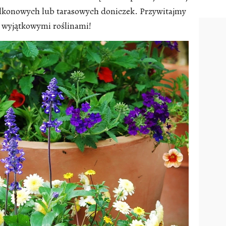
lkonowych lub tarasowych doniczek. Przywitajmy
 wyjątkowymi roślinami!