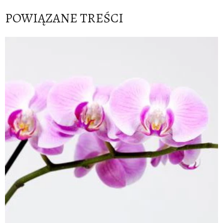
POWIĄZANE TREŚCI