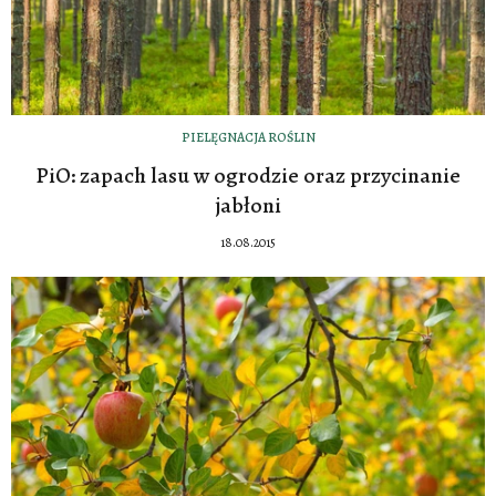
PIELĘGNACJA ROŚLIN
PiO: zapach lasu w ogrodzie oraz przycinanie
jabłoni
18.08.2015