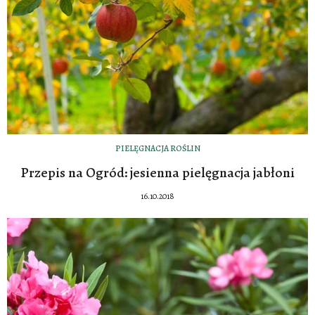
PIELĘGNACJA ROŚLIN
Przepis na Ogród: jesienna pielęgnacja jabłoni
16.10.2018