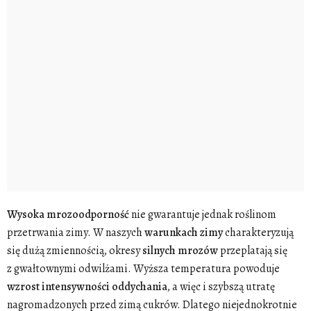
Wysoka
mrozoodporność
nie gwarantuje jednak roślinom
przetrwania zimy. W naszych
warunkach zimy
charakteryzują
się dużą zmiennością, okresy
silnych
mrozów
przeplatają się
z gwałtownymi odwilżami. Wyższa temperatura powoduje
wzrost
intensywności
oddychania
, a więc i szybszą utratę
nagromadzonych przed zimą cukrów. Dlatego niejednokrotnie