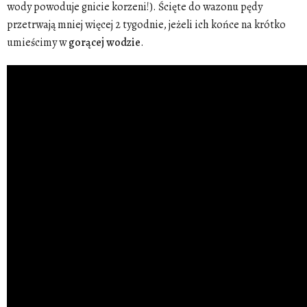
wody powoduje gnicie korzeni!). Ścięte do wazonu pędy
przetrwają mniej więcej 2 tygodnie, jeżeli ich końce na krótko
umieścimy w
gorącej wodzie
.