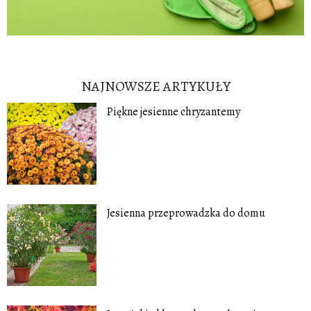
NAJNOWSZE ARTYKUŁY
Piękne jesienne chryzantemy
Jesienna przeprowadzka do domu