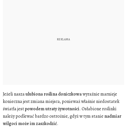
Jeżeli nasza
ulubiona
roślina
doniczkowa
wyraźnie marnieje
konieczna jest zmiana miejsca, ponieważ właśnie niedostatek
światła jest
powodem utraty
żywotności
. Osłabione roślinki
należy podlewać bardzo ostrożnie, gdyż w tym stanie
nadmiar
wilgoci może im zaszkodzić
.