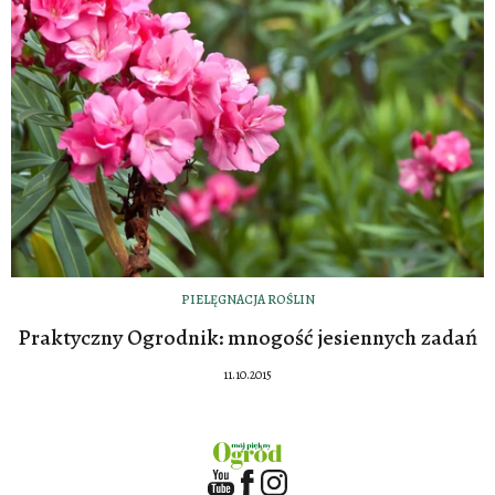
PIELĘGNACJA ROŚLIN
Praktyczny Ogrodnik: mnogość jesiennych zadań
11.10.2015