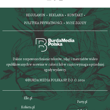
REGULAMIN
REKLAMA
KONTAKT
POLITYKA PRYWATNOŚCI
MOJE ZGODY
Dalsze rozpowszechnianie tekstów, zdjęć i materiałów wideo
opublikowanych w serwisie w całości lub w części wymaga uprzedniej
zgody wydawcy.
©BURDA MEDIA POLSKA SP. Z O. O. 2026
Elle.pl
Party.pl
Kobieta.pl