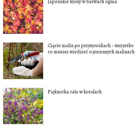
Japońskie klony w barwach ognia
Cięcie malin po przymrozkach - wszystko
co musisz wiedzieć o jesiennych malinach
Pięknotka cała w koralach