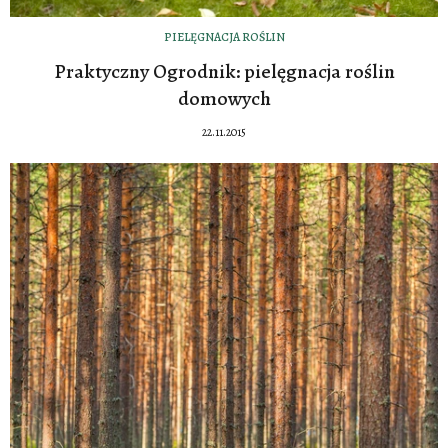
PIELĘGNACJA ROŚLIN
Praktyczny Ogrodnik: pielęgnacja roślin
domowych
22.11.2015