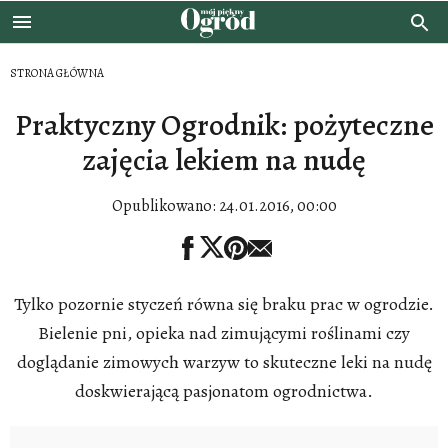
STRONA GŁÓWNA
Praktyczny Ogrodnik: pożyteczne
zajęcia lekiem na nudę
Opublikowano:
24.01.2016, 00:00
Tylko pozornie styczeń równa się braku prac w ogrodzie.
Bielenie pni, opieka nad zimującymi roślinami czy
doglądanie zimowych warzyw to skuteczne leki na nudę
doskwierającą pasjonatom ogrodnictwa.