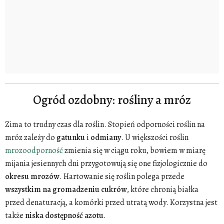
Ogród ozdobny: rośliny a mróz
Zima to trudny czas dla roślin. Stopień odporności roślin na
mróz zależy do
gatunku
i
odmiany
. U większości roślin
mrozoodporność
zmienia się w ciągu roku, bowiem w miarę
mijania jesiennych dni przygotowują się one fizjologicznie do
okresu
mrozów
. Hartowanie się roślin polega przede
wszystkim
na
gromadzeniu cukrów
, które chronią białka
przed denaturacją, a komórki przed utratą wody. Korzystna jest
także
niska
dostępność azotu
.