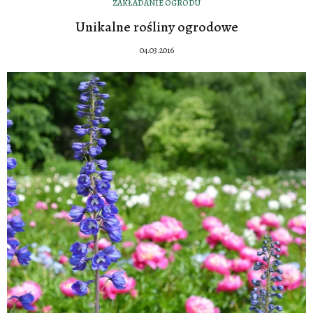
ZAKŁADANIE OGRODU
Unikalne rośliny ogrodowe
04.03.2016