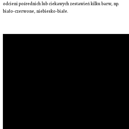
odcieni pośrednich lub ciekawych zestawień kilku barw, np.
biało-czerwone, niebiesko-białe.