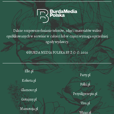
Dalsze rozpowszechnianie tekstów, zdjęć i materiałów wideo
opublikowanych w serwisie w całości lub w części wymaga uprzedniej
zgody wydawcy.
©BURDA MEDIA POLSKA SP. Z O. O. 2026
Elle.pl
Party.pl
Kobieta.pl
Polki.pl
Glamour.pl
Przyslijprzepis.pl
Gotujmy.pl
Viva.pl
Mamotoja.pl
Wizaz.pl