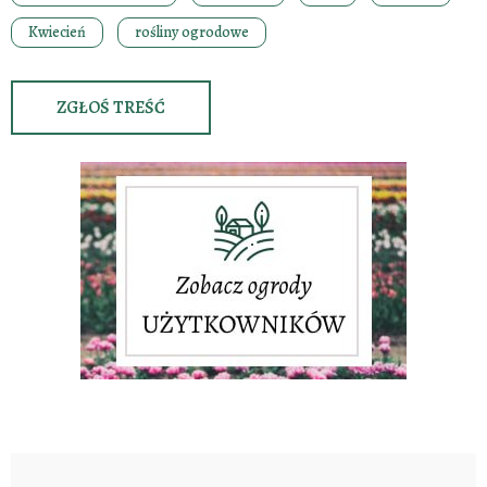
Kwiecień
rośliny ogrodowe
ZGŁOŚ TREŚĆ