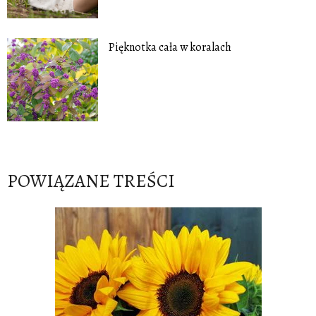
Pięknotka cała w koralach
POWIĄZANE TREŚCI